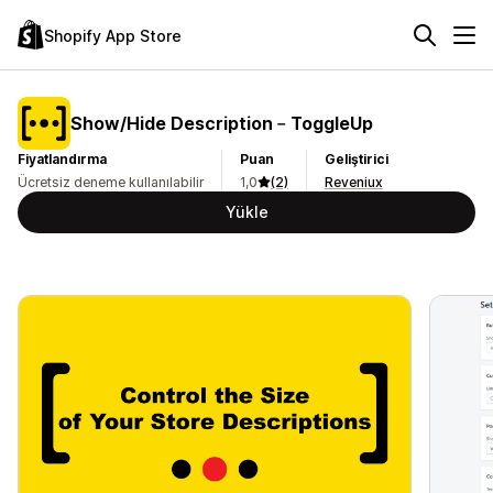
Shopify App Store
Show/Hide Description﹣ToggleUp
Fiyatlandırma
Puan
Geliştirici
Ücretsiz deneme kullanılabilir
1,0
(2)
Reveniux
Yükle