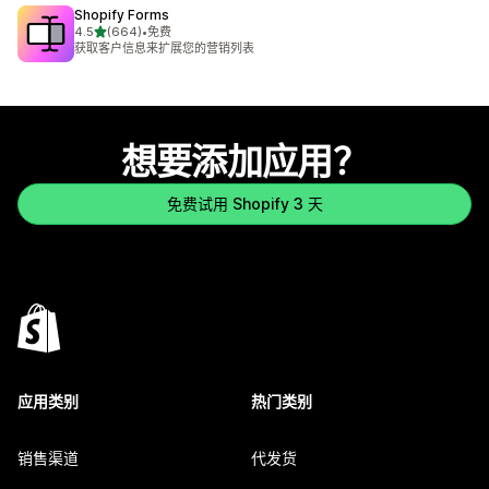
Shopify Forms
星（满分 5 星）
4.5
(664)
•
免费
总共 664 条评论
获取客户信息来扩展您的营销列表
想要添加应用？
免费试用 Shopify 3 天
应用类别
热门类别
销售渠道
代发货