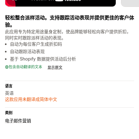
轻松整合派样活动。支持跟踪活动表现并提供更佳的客户体
验。
此应用专为特定用途量身定制，使品牌能够轻松向客户提供折扣，
同时实时跟踪派样活动的表现。
自动为每位客户生成折扣码
自动跟踪活动表现
基于 Shopify 数据提供活动后分析
包含自动翻译的文本
显示原文
语言
英语
这款应用未翻译成简体中文
类别
电子邮件营销