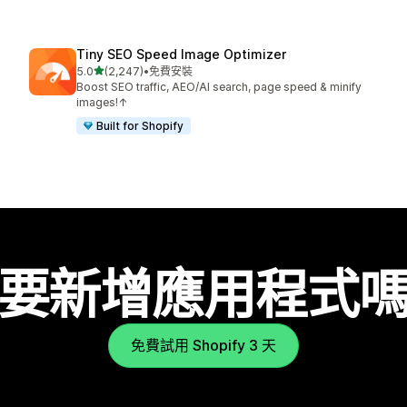
Tiny SEO Speed Image Optimizer
滿分 5 顆星
5.0
(2,247)
•
免費安裝
共有 2247 則評價
Boost SEO traffic, AEO/AI search, page speed & minify
images!↑
Built for Shopify
要新增應用程式
免費試用 Shopify 3 天