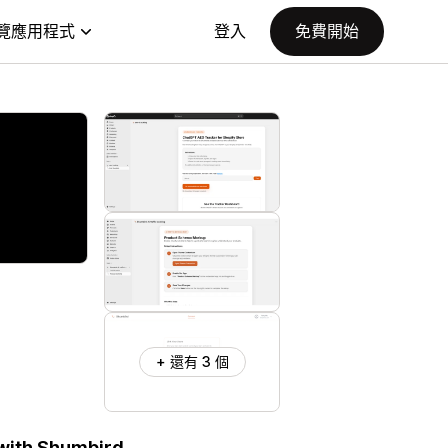
覽應用程式
登入
免費開始
+ 還有 3 個
 with Shumbird