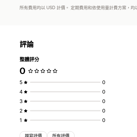
所有費用均以 USD 計價。 定期費用和依使用量計費方案，均以
評論
整體評分
0
5
0
4
0
3
0
2
0
1
0
撰寫評價
所有評價