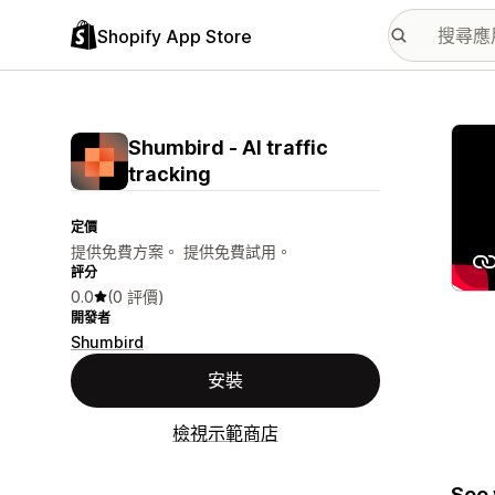
Shopify App Store
主要
Shumbird ‑ AI traffic
tracking
定價
提供免費方案。 提供免費試用。
評分
0.0
(0 評價)
開發者
Shumbird
安裝
檢視示範商店
See 