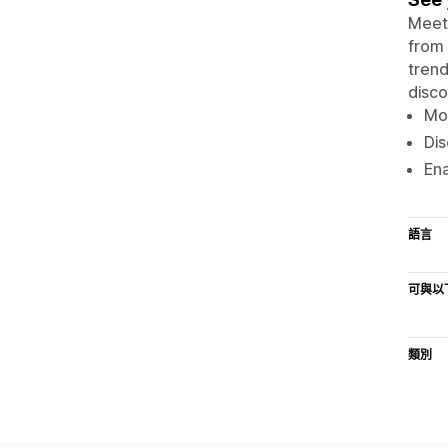
Meet 
from 
trend
disco
Mon
Dis
Ena
語言
可與以
類別