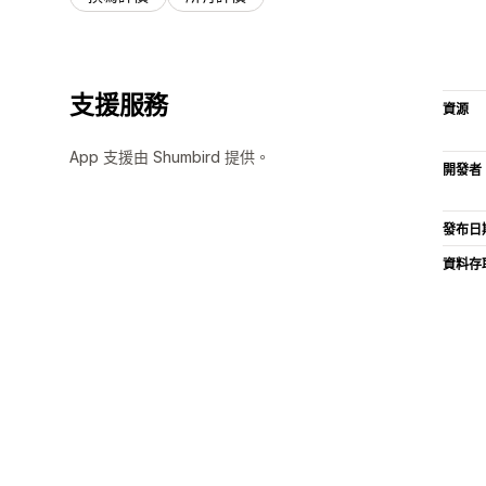
支援服務
資源
App 支援由 Shumbird 提供。
開發者
發布日
資料存