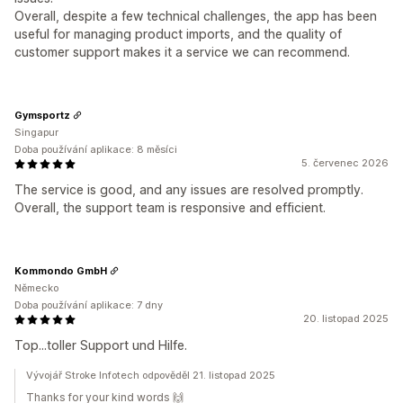
Overall, despite a few technical challenges, the app has been
useful for managing product imports, and the quality of
customer support makes it a service we can recommend.
Gymsportz
Singapur
Doba používání aplikace: 8 měsíci
5. červenec 2026
The service is good, and any issues are resolved promptly.
Overall, the support team is responsive and efficient.
Kommondo GmbH
Německo
Doba používání aplikace: 7 dny
20. listopad 2025
Top...toller Support und Hilfe.
Vývojář Stroke Infotech odpověděl 21. listopad 2025
Thanks for your kind words 🙌