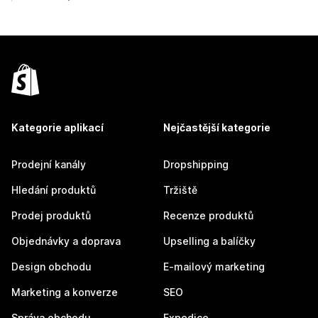
Kategorie aplikací
Nejčastější kategorie
Prodejní kanály
Dropshipping
Hledání produktů
Tržiště
Prodej produktů
Recenze produktů
Objednávky a doprava
Upselling a balíčky
Design obchodu
E-mailový marketing
Marketing a konverze
SEO
Správa obchodu
Expedice