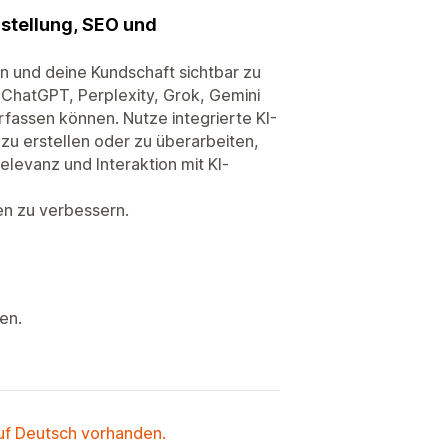
rstellung, SEO und
n und deine Kundschaft sichtbar zu
 ChatGPT, Perplexity, Grok, Gemini
fassen können. Nutze integrierte KI-
u erstellen oder zu überarbeiten,
elevanz und Interaktion mit KI-
en zu verbessern.
en.
auf Deutsch vorhanden.