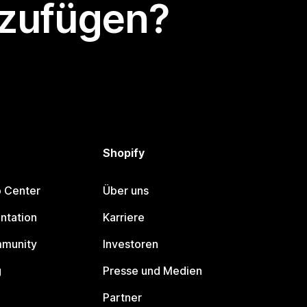
nzufügen?
Shopify
p Center
Über uns
ntation
Karriere
mmunity
Investoren
g
Presse und Medien
Partner