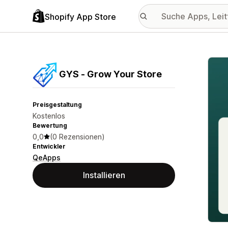
Shopify App Store
Vorge
GYS ‑ Grow Your Store
Preisgestaltung
Kostenlos
Bewertung
0,0
(0 Rezensionen)
Entwickler
QeApps
Installieren