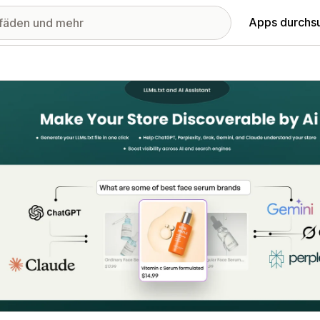
Apps durchs
stellte Bildergalerie