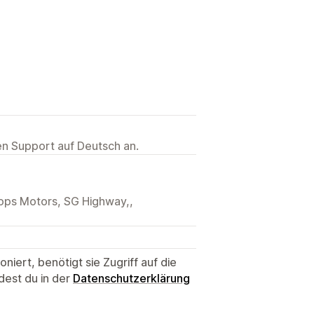
ten Support auf Deutsch an.
llops Motors, SG Highway,,
niert, benötigt sie Zugriff auf die
dest du in der
Datenschutzerklärung