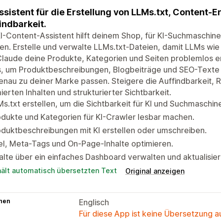
ssistent für die Erstellung von LLMs.txt, Content-E
indbarkeit.
I-Content-Assistent hilft deinem Shop, für KI-Suchmaschine
n. Erstelle und verwalte LLMs.txt-Dateien, damit LLMs wie
laude deine Produkte, Kategorien und Seiten problemlos er
, um Produktbeschreibungen, Blogbeiträge und SEO-Texte z
enau zu deiner Marke passen. Steigere die Auffindbarkeit, R
ierten Inhalten und strukturierter Sichtbarkeit.
s.txt erstellen, um die Sichtbarkeit für KI und Suchmaschin
dukte und Kategorien für KI-Crawler lesbar machen.
duktbeschreibungen mit KI erstellen oder umschreiben.
el, Meta-Tags und On-Page-Inhalte optimieren.
alte über ein einfaches Dashboard verwalten und aktualisier
hält automatisch übersetzten Text
Original anzeigen
hen
Englisch
Für diese App ist keine Übersetzung 