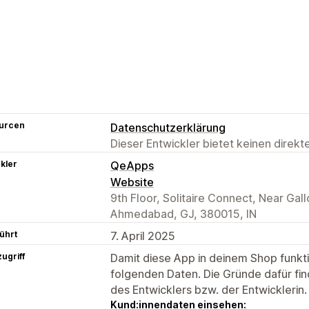
urcen
Datenschutzerklärung
Dieser Entwickler bietet keinen direk
kler
QeApps
Website
9th Floor, Solitaire Connect, Near Ga
Ahmedabad, GJ, 380015, IN
ührt
7. April 2025
ugriff
Damit diese App in deinem Shop funktio
folgenden Daten. Die Gründe dafür fin
des Entwicklers bzw. der Entwicklerin.
Kund:innendaten einsehen: