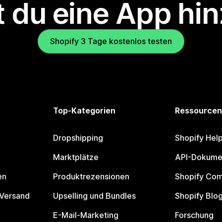
 du eine App hi
Shopify 3 Tage kostenlos testen
Top-Kategorien
Ressourcen
Dropshipping
Shopify Hel
Marktplätze
API-Dokume
en
Produktrezensionen
Shopify Co
 Versand
Upselling und Bundles
Shopify Blo
E-Mail-Marketing
Forschung