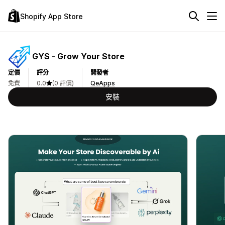
Shopify App Store
GYS ‑ Grow Your Store
定價
評分
開發者
免費
0.0
(0 評價)
QeApps
安裝