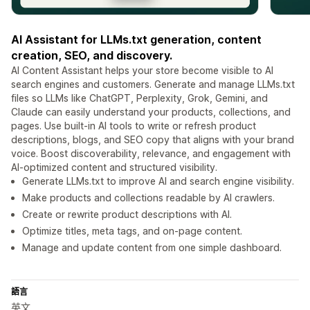
AI Assistant for LLMs.txt generation, content
creation, SEO, and discovery.
AI Content Assistant helps your store become visible to AI
search engines and customers. Generate and manage LLMs.txt
files so LLMs like ChatGPT, Perplexity, Grok, Gemini, and
Claude can easily understand your products, collections, and
pages. Use built-in AI tools to write or refresh product
descriptions, blogs, and SEO copy that aligns with your brand
voice. Boost discoverability, relevance, and engagement with
AI-optimized content and structured visibility.
Generate LLMs.txt to improve AI and search engine visibility.
Make products and collections readable by AI crawlers.
Create or rewrite product descriptions with AI.
Optimize titles, meta tags, and on-page content.
Manage and update content from one simple dashboard.
語言
英文