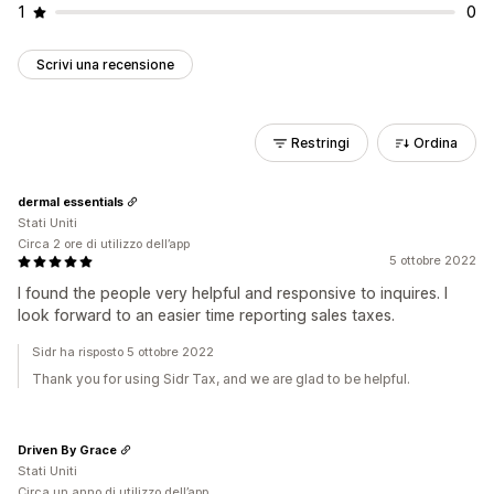
1
0
Scrivi una recensione
Restringi
Ordina
dermal essentials
Stati Uniti
Circa 2 ore di utilizzo dell’app
5 ottobre 2022
I found the people very helpful and responsive to inquires. I
look forward to an easier time reporting sales taxes.
Sidr ha risposto 5 ottobre 2022
Thank you for using Sidr Tax, and we are glad to be helpful.
Driven By Grace
Stati Uniti
Circa un anno di utilizzo dell’app