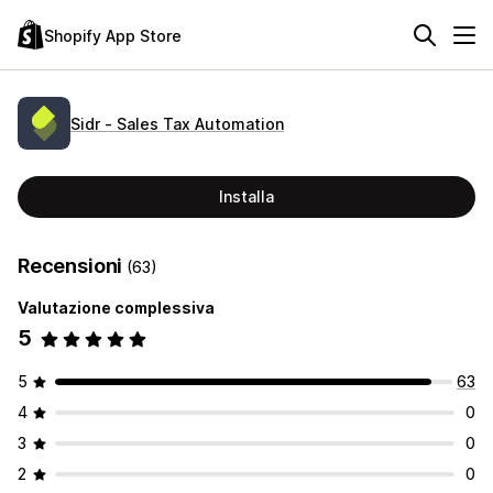
Shopify App Store
Sidr ‑ Sales Tax Automation
Installa
Recensioni
(63)
Valutazione complessiva
5
5
63
4
0
3
0
2
0