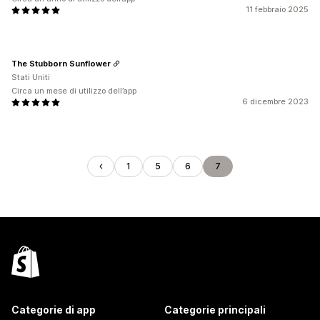
11 febbraio 2025
The Stubborn Sunflower
Stati Uniti
Circa un mese di utilizzo dell’app
6 dicembre 2023
1
5
6
7
Categorie di app
Categorie principali