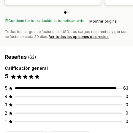
Contiene texto traducido automáticamente
Mostrar original
Todos los cargos se facturan en USD. Los cargos recurrentes y por uso
se facturan cada 30 días.
Ver todas las opciones de precios
Reseñas
(63)
Calificación general
5
5
63
4
0
3
0
2
0
1
0