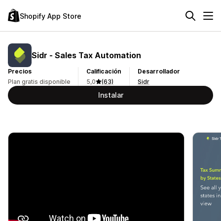
Shopify App Store
Sidr ‑ Sales Tax Automation
Precios
Calificación
Desarrollador
Plan gratis disponible
5,0
(63)
Sidr
Instalar