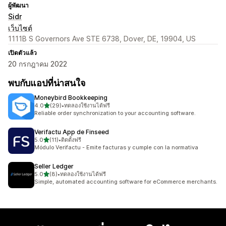
ผู้พัฒนา
Sidr
เว็บไซต์
1111B S Governors Ave STE 6738, Dover, DE, 19904, US
เปิดตัวแล้ว
20 กรกฎาคม 2022
พบกับแอปที่น่าสนใจ
Moneybird Bookkeeping
เต็ม 5 ดาว
4.0
(29)
•
ทดลองใช้งานได้ฟรี
ทั้งหมด 29 รีวิว
Reliable order synchronization to your accounting software.
Verifactu App de Finseed
เต็ม 5 ดาว
5.0
(11)
•
ติดตั้งฟรี
ทั้งหมด 11 รีวิว
Módulo Verifactu - Emite facturas y cumple con la normativa
Seller Ledger
เต็ม 5 ดาว
5.0
(8)
•
ทดลองใช้งานได้ฟรี
ทั้งหมด 8 รีวิว
Simple, automated accounting software for eCommerce merchants.