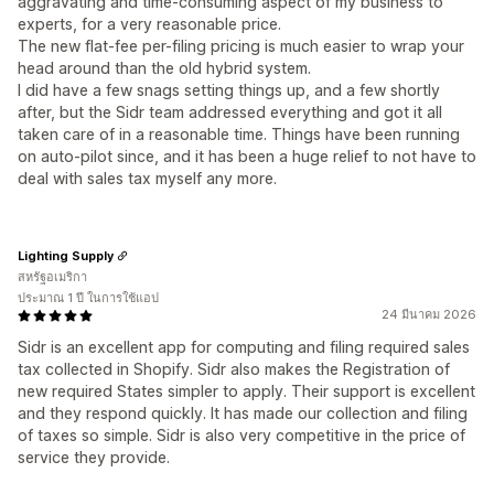
aggravating and time-consuming aspect of my business to
experts, for a very reasonable price.
The new flat-fee per-filing pricing is much easier to wrap your
head around than the old hybrid system.
I did have a few snags setting things up, and a few shortly
after, but the Sidr team addressed everything and got it all
taken care of in a reasonable time. Things have been running
on auto-pilot since, and it has been a huge relief to not have to
deal with sales tax myself any more.
Lighting Supply
สหรัฐอเมริกา
ประมาณ 1 ปี ในการใช้แอป
24 มีนาคม 2026
Sidr is an excellent app for computing and filing required sales
tax collected in Shopify. Sidr also makes the Registration of
new required States simpler to apply. Their support is excellent
and they respond quickly. It has made our collection and filing
of taxes so simple. Sidr is also very competitive in the price of
service they provide.