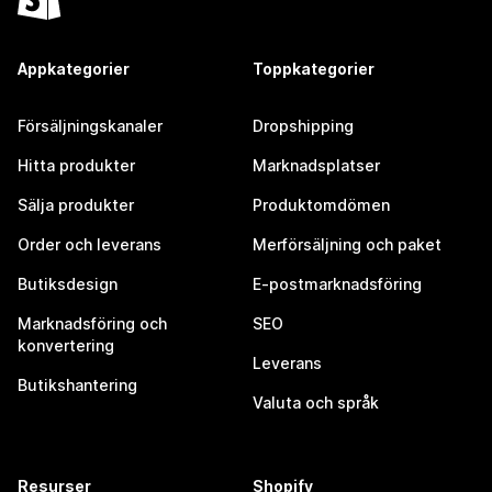
Appkategorier
Toppkategorier
Försäljningskanaler
Dropshipping
Hitta produkter
Marknadsplatser
Sälja produkter
Produktomdömen
Order och leverans
Merförsäljning och paket
Butiksdesign
E-postmarknadsföring
Marknadsföring och
SEO
konvertering
Leverans
Butikshantering
Valuta och språk
Resurser
Shopify