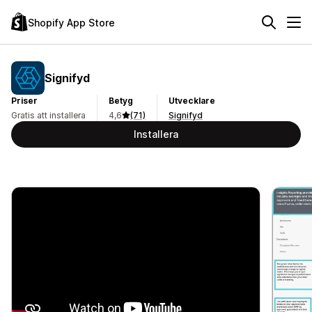
Shopify App Store
Signifyd
Priser
Betyg
Utvecklare
Gratis att installera
4,6
(71)
Signifyd
Installera