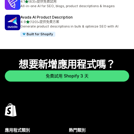
滿分 5 顆星
4.1
(63)
•
提供免費試用
共有 63 則評價
All-in-one AI for SEO, blogs, product descriptions & Images
Avada AI Product Description
滿分 5 顆星
4.9
(120)
•
提供免費方案
共有 120 則評價
Generate product descriptions in bulk & optimize SEO with AI
Built for Shopify
想要新增應用程式嗎？
免費試用 Shopify 3 天
應用程式類別
熱門類別