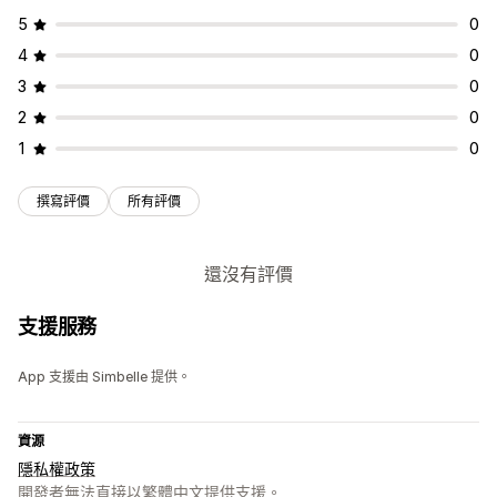
5
0
4
0
3
0
2
0
1
0
撰寫評價
所有評價
還沒有評價
支援服務
App 支援由 Simbelle 提供。
資源
隱私權政策
開發者無法直接以繁體中文提供支援。