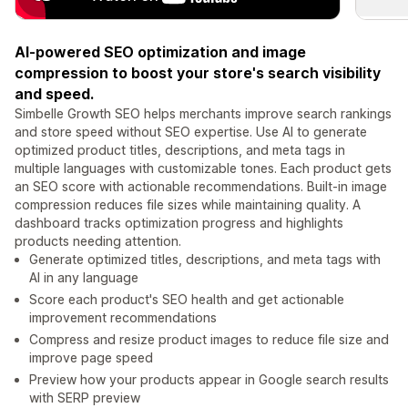
AI-powered SEO optimization and image
compression to boost your store's search visibility
and speed.
Simbelle Growth SEO helps merchants improve search rankings
and store speed without SEO expertise. Use AI to generate
optimized product titles, descriptions, and meta tags in
multiple languages with customizable tones. Each product gets
an SEO score with actionable recommendations. Built-in image
compression reduces file sizes while maintaining quality. A
dashboard tracks optimization progress and highlights
products needing attention.
Generate optimized titles, descriptions, and meta tags with
AI in any language
Score each product's SEO health and get actionable
improvement recommendations
Compress and resize product images to reduce file size and
improve page speed
Preview how your products appear in Google search results
with SERP preview