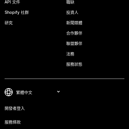
API 文件
職缺
Shopify 社群
投資人
研究
新聞媒體
合作夥伴
聯盟夥伴
法務
服務狀態
開發者登入
服務條款