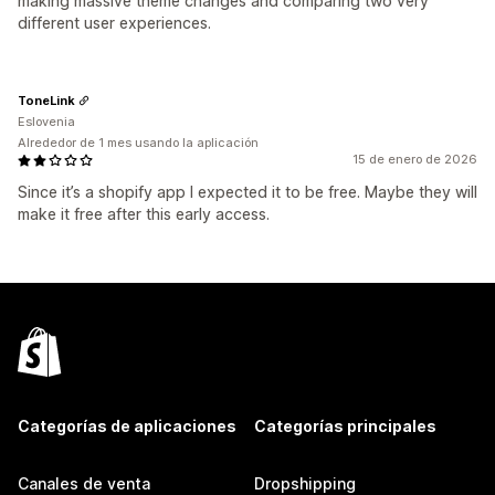
making massive theme changes and comparing two very
different user experiences.
ToneLink
Eslovenia
Alrededor de 1 mes usando la aplicación
15 de enero de 2026
Since it’s a shopify app I expected it to be free. Maybe they will
make it free after this early access.
Categorías de aplicaciones
Categorías principales
Canales de venta
Dropshipping