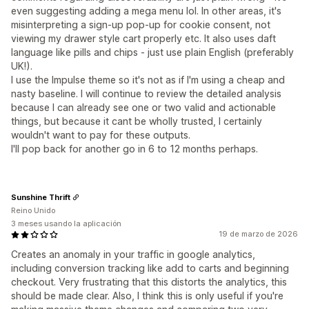
even suggesting adding a mega menu lol. In other areas, it's
misinterpreting a sign-up pop-up for cookie consent, not
viewing my drawer style cart properly etc. It also uses daft
language like pills and chips - just use plain English (preferably
UK!).
I use the Impulse theme so it's not as if I'm using a cheap and
nasty baseline. I will continue to review the detailed analysis
because I can already see one or two valid and actionable
things, but because it cant be wholly trusted, I certainly
wouldn't want to pay for these outputs.
I'll pop back for another go in 6 to 12 months perhaps.
Sunshine Thrift
Reino Unido
3 meses usando la aplicación
19 de marzo de 2026
Creates an anomaly in your traffic in google analytics,
including conversion tracking like add to carts and beginning
checkout. Very frustrating that this distorts the analytics, this
should be made clear. Also, I think this is only useful if you're