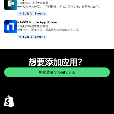
星（满分 5 星）
5.0
(37)
•
提供免费套餐
总共 37 条评论
无代码应用构建器。由我们构建、发布并提供支持，无需自己动手。
Built for Shopify
NAPPS Mobile App Builder
星（满分 5 星）
5.0
(31)
•
提供免费套餐
总共 31 条评论
原生应用，配备专注于提高转化率和留存率的工具
Built for Shopify
想要添加应用？
免费试用 Shopify 3 天