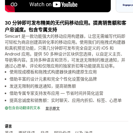
30 分钟即可发布精美的无代码移动应用。提高销售额和客
户忠诚度。包含专属支持
Simicart 是一款功能强大的移动应用构建器，让您无需编写代码即
可轻松为商店创建高转化率的移动应用。使用我们的拖拽式构建器
和真机预览功能，只需几分钟即可发布完全自定义的 iOS 和
Android 应用。提供 50 多种设计区块供您选择，以自定义主页、
导航等内容。支持多种语言和货币，可发送无限制的推送通知，并
通过心愿单、评论和仅限应用的独家折扣等功能提高互动率。
使用现成模板和拖拽式构建器快速构建原生应用
借助丰富的设计元素和完全个性化设置强化品牌
发送无限制的推送通知，提高销售额
借助专属专家支持发布应用 — 节省时间并简化运营
提高忠诚度和销售额：实时聊天、应用内折扣、标签、心愿单
包含自动翻译的文本
显示原文
语言
英语， 西班牙语， 日语， 阿拉伯语，以及 法语