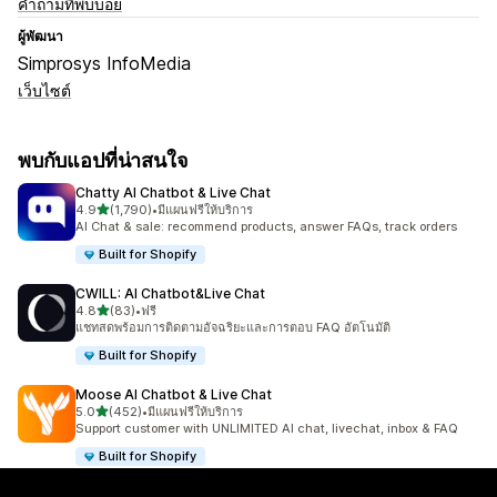
คำถามที่พบบ่อย
ผู้พัฒนา
Simprosys InfoMedia
เว็บไซต์
พบกับแอปที่น่าสนใจ
Chatty AI Chatbot & Live Chat
เต็ม 5 ดาว
4.9
(1,790)
•
มีแผนฟรีให้บริการ
ทั้งหมด 1790 รีวิว
AI Chat & sale: recommend products, answer FAQs, track orders
Built for Shopify
CWILL: AI Chatbot&Live Chat
เต็ม 5 ดาว
4.8
(83)
•
ฟรี
ทั้งหมด 83 รีวิว
แชทสดพร้อมการติดตามอัจฉริยะและการตอบ FAQ อัตโนมัติ
Built for Shopify
Moose AI Chatbot & Live Chat
เต็ม 5 ดาว
5.0
(452)
•
มีแผนฟรีให้บริการ
ทั้งหมด 452 รีวิว
Support customer with UNLIMITED AI chat, livechat, inbox & FAQ
Built for Shopify