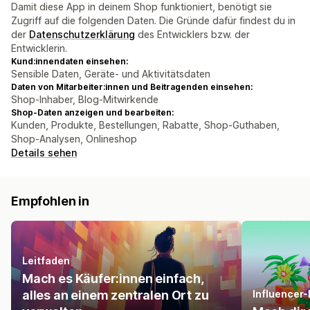
Damit diese App in deinem Shop funktioniert, benötigt sie
Zugriff auf die folgenden Daten. Die Gründe dafür findest du in
der
Datenschutzerklärung
des Entwicklers bzw. der
Entwicklerin.
Kund:innendaten einsehen:
Sensible Daten, Geräte- und Aktivitätsdaten
Daten von Mitarbeiter:innen und Beitragenden einsehen:
Shop-Inhaber, Blog-Mitwirkende
Shop-Daten anzeigen und bearbeiten:
Kunden, Produkte, Bestellungen, Rabatte, Shop-Guthaben,
Shop-Analysen, Onlineshop
Details sehen
Empfohlen in
Leitfaden
Mach es Käufer:innen einfach,
alles an einem zentralen Ort zu
Influencer