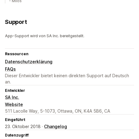
- Milos
Support
App-Support wird von SA Inc. bereitgestellt.
Ressourcen
Datenschutzerklärung
FAQs
Dieser Entwickler bietet keinen direkten Support auf Deutsch
an.
Entwickler
SA Inc.
Website
511 Lacolle Way, 5-1073, Ottawa, ON, K4A 5B6, CA
Eingeführt
23. Oktober 2018 ·
Changelog
Datenzugriff