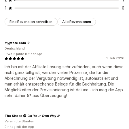
1
0
Eine Rezension schreiben
Alle Rezensionen
mypfote.com
Deutschland
Etwa 2 jahre mit der App
1. Juli 2026
Ich bin mit der Affiliate Lösung sehr zufrieden, auch wenn diese
nicht ganz billig ist, werden vielen Prozesse, die für die
Abrechnung der Vergütung notwendig ist, automatisiert und
man erhält entsprechende Belege für die Buchhaltung. Die
Möglichkeiten der Provisionierung ist deluxe - ich mag die App
sehr, daher 5* aus Überzeugung!
The Shops @ Go Your Own Way
Vereinigte Staaten
Ein tag mit der App