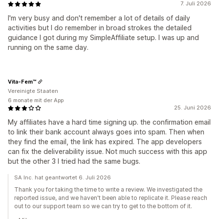
7. Juli 2026
I'm very busy and don't remember a lot of details of daily
activities but I do remember in broad strokes the detailed
guidance I got during my SimpleAffiliate setup. I was up and
running on the same day.
Vita-Fem™
Vereinigte Staaten
6 monate mit der App
25. Juni 2026
My affiliates have a hard time signing up. the confirmation email
to link their bank account always goes into spam. Then when
they find the email, the link has expired. The app developers
can fix the deliverability issue. Not much success with this app
but the other 3 I tried had the same bugs.
SA Inc. hat geantwortet 6. Juli 2026
Thank you for taking the time to write a review. We investigated the
reported issue, and we haven't been able to replicate it. Please reach
out to our support team so we can try to get to the bottom of it.