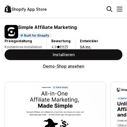
Shopify App Store
Simple Affiliate Marketing
Built for Shopify
Preisgestaltung
Bewertung
Entwickler
Kostenlose Installation
4,9
(117)
SA Inc.
Installieren
Demo-Shop ansehen