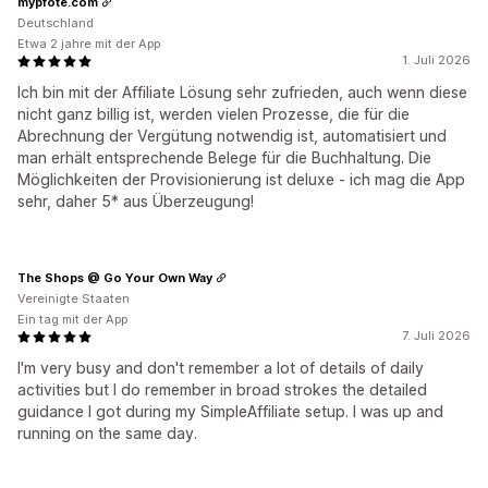
mypfote.com
Deutschland
Etwa 2 jahre mit der App
1. Juli 2026
Ich bin mit der Affiliate Lösung sehr zufrieden, auch wenn diese
nicht ganz billig ist, werden vielen Prozesse, die für die
Abrechnung der Vergütung notwendig ist, automatisiert und
man erhält entsprechende Belege für die Buchhaltung. Die
Möglichkeiten der Provisionierung ist deluxe - ich mag die App
sehr, daher 5* aus Überzeugung!
The Shops @ Go Your Own Way
Vereinigte Staaten
Ein tag mit der App
7. Juli 2026
I'm very busy and don't remember a lot of details of daily
activities but I do remember in broad strokes the detailed
guidance I got during my SimpleAffiliate setup. I was up and
running on the same day.