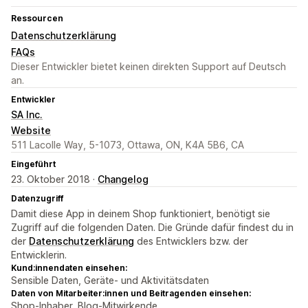
Ressourcen
Datenschutzerklärung
FAQs
Dieser Entwickler bietet keinen direkten Support auf Deutsch
an.
Entwickler
SA Inc.
Website
511 Lacolle Way, 5-1073, Ottawa, ON, K4A 5B6, CA
Eingeführt
23. Oktober 2018 ·
Changelog
Datenzugriff
Damit diese App in deinem Shop funktioniert, benötigt sie
Zugriff auf die folgenden Daten. Die Gründe dafür findest du in
der
Datenschutzerklärung
des Entwicklers bzw. der
Entwicklerin.
Kund:innendaten einsehen:
Sensible Daten, Geräte- und Aktivitätsdaten
Daten von Mitarbeiter:innen und Beitragenden einsehen:
Shop-Inhaber, Blog-Mitwirkende