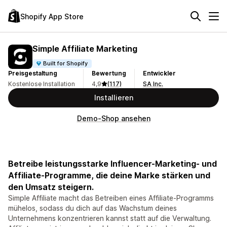
Shopify App Store
Simple Affiliate Marketing
Built for Shopify
Preisgestaltung
Bewertung
Entwickler
Kostenlose Installation
4,9
(117)
SA Inc.
Installieren
Demo-Shop ansehen
Betreibe leistungsstarke Influencer-Marketing- und
Affiliate-Programme, die deine Marke stärken und
den Umsatz steigern.
Simple Affiliate macht das Betreiben eines Affiliate-Programms
mühelos, sodass du dich auf das Wachstum deines
Unternehmens konzentrieren kannst statt auf die Verwaltung.