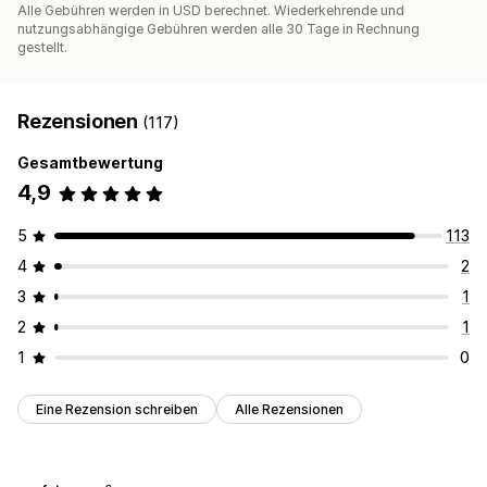
Alle Gebühren werden in USD berechnet. Wiederkehrende und
nutzungsabhängige Gebühren werden alle 30 Tage in Rechnung
gestellt.
Rezensionen
(117)
Gesamtbewertung
4,9
5
113
4
2
3
1
2
1
1
0
Eine Rezension schreiben
Alle Rezensionen