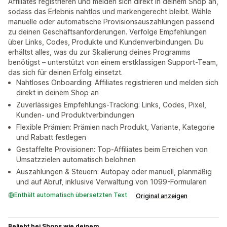
Affiliates registrieren und melden sich direkt in deinem Shop an,
sodass das Erlebnis nahtlos und markengerecht bleibt. Wähle
manuelle oder automatische Provisionsauszahlungen passend
zu deinen Geschäftsanforderungen. Verfolge Empfehlungen
über Links, Codes, Produkte und Kundenverbindungen. Du
erhältst alles, was du zur Skalierung deines Programms
benötigst – unterstützt von einem erstklassigen Support-Team,
das sich für deinen Erfolg einsetzt.
Nahtloses Onboarding: Affiliates registrieren und melden sich
direkt in deinem Shop an
Zuverlässiges Empfehlungs-Tracking: Links, Codes, Pixel,
Kunden- und Produktverbindungen
Flexible Prämien: Prämien nach Produkt, Variante, Kategorie
und Rabatt festlegen
Gestaffelte Provisionen: Top-Affiliates beim Erreichen von
Umsatzzielen automatisch belohnen
Auszahlungen & Steuern: Autopay oder manuell, planmäßig
und auf Abruf, inklusive Verwaltung von 1099-Formularen
Enthält automatisch übersetzten Text
Original anzeigen
Beliebt bei Shops wie deinem