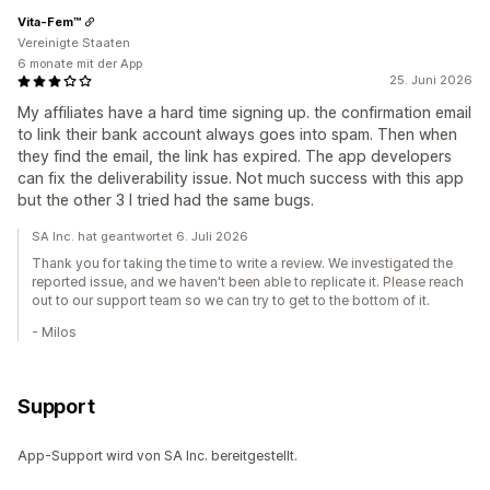
Vita-Fem™
Vereinigte Staaten
6 monate mit der App
25. Juni 2026
My affiliates have a hard time signing up. the confirmation email
to link their bank account always goes into spam. Then when
they find the email, the link has expired. The app developers
can fix the deliverability issue. Not much success with this app
but the other 3 I tried had the same bugs.
SA Inc. hat geantwortet 6. Juli 2026
Thank you for taking the time to write a review. We investigated the
reported issue, and we haven't been able to replicate it. Please reach
out to our support team so we can try to get to the bottom of it.
- Milos
Support
App-Support wird von SA Inc. bereitgestellt.