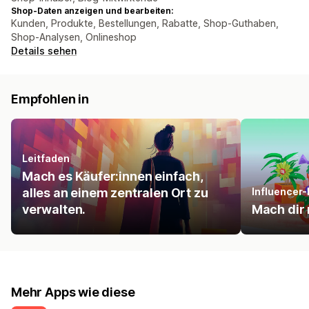
Shop-Daten anzeigen und bearbeiten:
Kunden, Produkte, Bestellungen, Rabatte, Shop-Guthaben,
Shop-Analysen, Onlineshop
Details sehen
Empfohlen in
Leitfaden
Mach es Käufer:innen einfach,
alles an einem zentralen Ort zu
Influencer
verwalten.
Mach dir
Mehr Apps wie diese