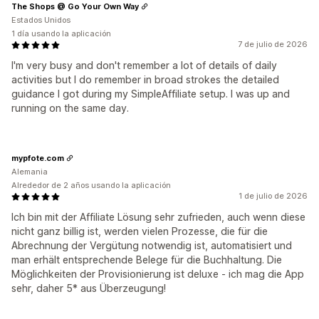
The Shops @ Go Your Own Way
Estados Unidos
1 día usando la aplicación
7 de julio de 2026
I'm very busy and don't remember a lot of details of daily
activities but I do remember in broad strokes the detailed
guidance I got during my SimpleAffiliate setup. I was up and
running on the same day.
mypfote.com
Alemania
Alrededor de 2 años usando la aplicación
1 de julio de 2026
Ich bin mit der Affiliate Lösung sehr zufrieden, auch wenn diese
nicht ganz billig ist, werden vielen Prozesse, die für die
Abrechnung der Vergütung notwendig ist, automatisiert und
man erhält entsprechende Belege für die Buchhaltung. Die
Möglichkeiten der Provisionierung ist deluxe - ich mag die App
sehr, daher 5* aus Überzeugung!