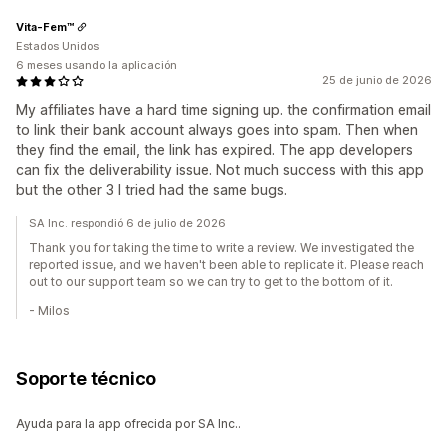
Vita-Fem™
Estados Unidos
6 meses usando la aplicación
25 de junio de 2026
My affiliates have a hard time signing up. the confirmation email
to link their bank account always goes into spam. Then when
they find the email, the link has expired. The app developers
can fix the deliverability issue. Not much success with this app
but the other 3 I tried had the same bugs.
SA Inc. respondió 6 de julio de 2026
Thank you for taking the time to write a review. We investigated the
reported issue, and we haven't been able to replicate it. Please reach
out to our support team so we can try to get to the bottom of it.
- Milos
Soporte técnico
Ayuda para la app ofrecida por SA Inc..