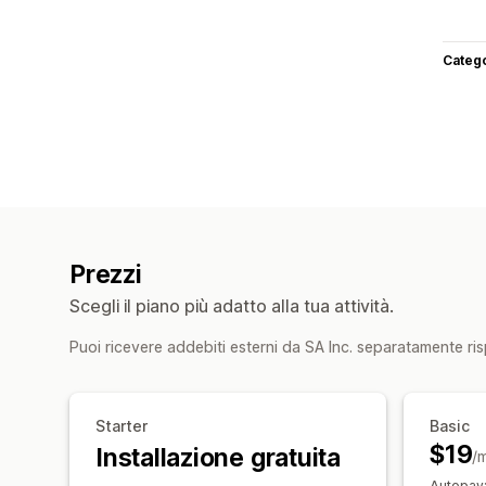
Categ
Prezzi
Scegli il piano più adatto alla tua attività.
Puoi ricevere addebiti esterni da SA Inc. separatamente ris
Starter
Basic
$19
Installazione gratuita
/
Autopay: