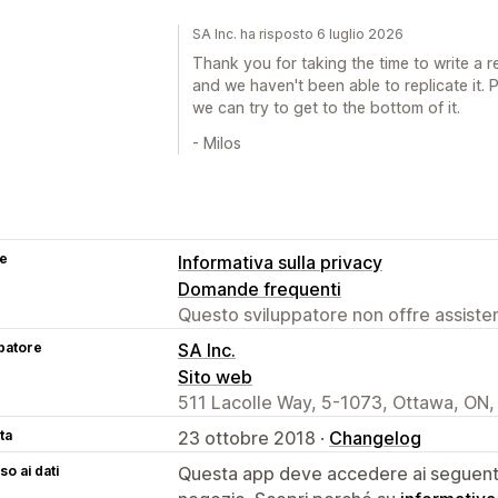
SA Inc. ha risposto 6 luglio 2026
Thank you for taking the time to write a r
and we haven't been able to replicate it.
we can try to get to the bottom of it.
- Milos
se
Informativa sulla privacy
Domande frequenti
Questo sviluppatore non offre assistenz
patore
SA Inc.
Sito web
511 Lacolle Way, 5-1073, Ottawa, ON
ta
23 ottobre 2018 ·
Changelog
o ai dati
Questa app deve accedere ai seguenti 