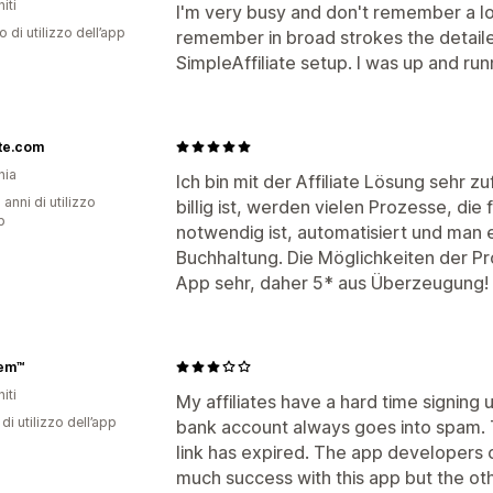
iti
I'm very busy and don't remember a lot o
o di utilizzo dell’app
remember in broad strokes the detaile
SimpleAffiliate setup. I was up and ru
te.com
nia
Ich bin mit der Affiliate Lösung sehr 
 anni di utilizzo
billig ist, werden vielen Prozesse, di
p
notwendig ist, automatisiert und man 
Buchhaltung. Die Möglichkeiten der Pro
App sehr, daher 5* aus Überzeugung!
Fem™
iti
My affiliates have a hard time signing u
di utilizzo dell’app
bank account always goes into spam. 
link has expired. The app developers ca
much success with this app but the oth