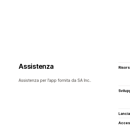
Assistenza
Risor
Assistenza per l’app fornita da SA Inc..
Svilup
Lancia
Access