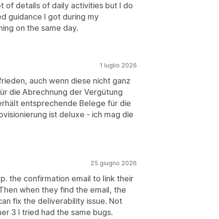
f details of daily activities but I do
d guidance I got during my
nning on the same day.
1 luglio 2026
zufrieden, auch wenn diese nicht ganz
e für die Abrechnung der Vergütung
erhält entsprechende Belege für die
visionierung ist deluxe - ich mag die
25 giugno 2026
p. the confirmation email to link their
Then when they find the email, the
n fix the deliverability issue. Not
er 3 I tried had the same bugs.