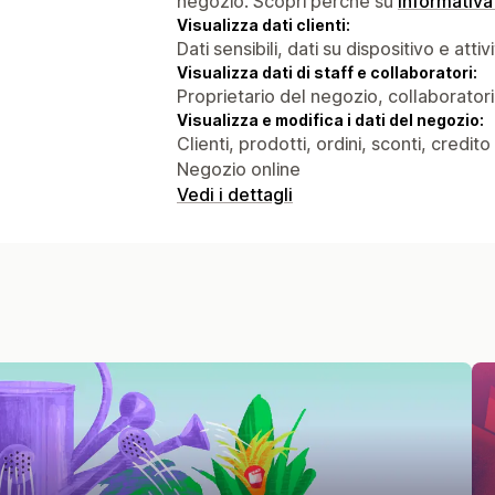
negozio. Scopri perché su
informativa
Visualizza dati clienti:
Dati sensibili, dati su dispositivo e attiv
Visualizza dati di staff e collaboratori:
Proprietario del negozio, collaboratori
Visualizza e modifica i dati del negozio:
Clienti, prodotti, ordini, sconti, credit
Negozio online
Vedi i dettagli