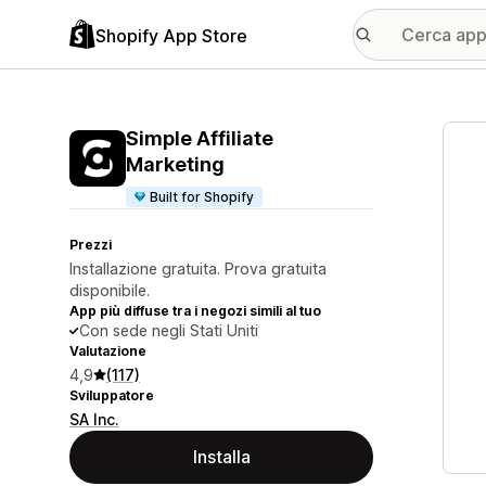
Shopify App Store
Galle
Simple Affiliate
Marketing
Built for Shopify
Prezzi
Installazione gratuita. Prova gratuita
disponibile.
App più diffuse tra i negozi simili al tuo
Con sede negli Stati Uniti
Valutazione
4,9
(117)
Sviluppatore
SA Inc.
Installa