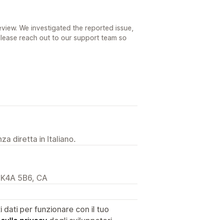
eview. We investigated the reported issue,
 Please reach out to our support team so
a diretta in Italiano.
, K4A 5B6, CA
dati per funzionare con il tuo