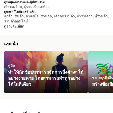
ดูข้อมูลพนักงานและผู้มีส่วนร่วม:
เจ้าของร้าน, ผู้ร่วมเขียนบล็อก
ดูและแก้ไขข้อมูลร้านค้า:
ลูกค้า, สินค้า, คำสั่งซื้อ, ส่วนลด, เครดิตร้านค้า, การวิเคราะห์ร้านค้า,
ร้านค้าออนไลน์
ดูรายละเอียด
แนะนำ
คู่มือ
ทำให้นักช้อปสามารถจัดการสิ่งต่างๆ ได้
อย่างง่ายดาย โดยสามารถทำทุกอย่าง
ขยายธุรกิจอิ
ได้ในที่เดียว
สร้างชื่อเ