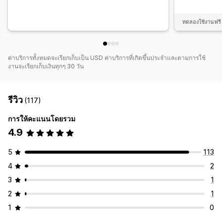
การจ่ายเงินผ่านบัตร
หลายสกุลเงิน
การจ่ายเงินตามกำหนดเวลา
ทดลองใช้งานฟรี 
ค่าบริการทั้งหมดจะเรียกเก็บเป็น USD ค่าบริการที่เกิดขึ้นประจำและตามการใช้
งานจะเรียกเก็บเงินทุกๆ 30 วัน
รีวิว
(117)
การให้คะแนนโดยรวม
4.9
5
113
4
2
3
1
2
1
1
0