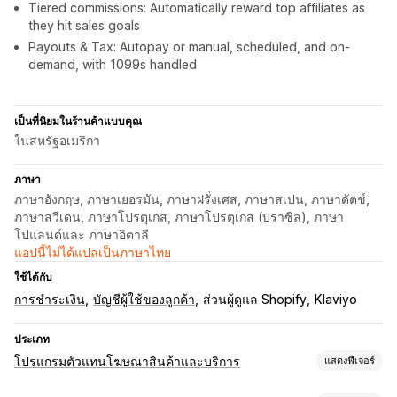
Tiered commissions: Automatically reward top affiliates as
they hit sales goals
Payouts & Tax: Autopay or manual, scheduled, and on-
demand, with 1099s handled
เป็นที่นิยมในร้านค้าแบบคุณ
ในสหรัฐอเมริกา
ภาษา
ภาษาอังกฤษ, ภาษาเยอรมัน, ภาษาฝรั่งเศส, ภาษาสเปน, ภาษาดัตช์,
ภาษาสวีเดน, ภาษาโปรตุเกส, ภาษาโปรตุเกส (บราซิล), ภาษา
โปแลนด์และ ภาษาอิตาลี
แอปนี้ไม่ได้แปลเป็นภาษาไทย
ใช้ได้กับ
การชำระเงิน
บัญชีผู้ใช้ของลูกค้า
ส่วนผู้ดูแล Shopify
Klaviyo
ประเภท
โปรแกรมตัวแทนโฆษณาสินค้าและบริการ
แสดงฟีเจอร์