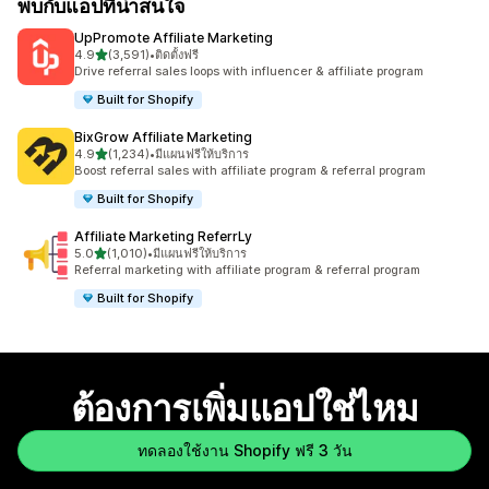
พบกับแอปที่น่าสนใจ
UpPromote Affiliate Marketing
เต็ม 5 ดาว
4.9
(3,591)
•
ติดตั้งฟรี
ทั้งหมด 3591 รีวิว
Drive referral sales loops with influencer & affiliate program
Built for Shopify
BixGrow Affiliate Marketing
เต็ม 5 ดาว
4.9
(1,234)
•
มีแผนฟรีให้บริการ
ทั้งหมด 1234 รีวิว
Boost referral sales with affiliate program & referral program
Built for Shopify
Affiliate Marketing ReferrLy
เต็ม 5 ดาว
5.0
(1,010)
•
มีแผนฟรีให้บริการ
ทั้งหมด 1010 รีวิว
Referral marketing with affiliate program & referral program
Built for Shopify
ต้องการเพิ่มแอปใช่ไหม
ทดลองใช้งาน Shopify ฟรี 3 วัน