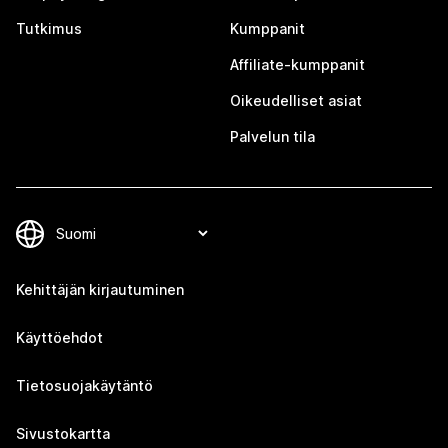
Tutkimus
Kumppanit
Affiliate-kumppanit
Oikeudelliset asiat
Palvelun tila
Kehittäjän kirjautuminen
Käyttöehdot
Tietosuojakäytäntö
Sivustokartta