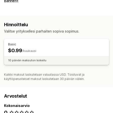
Bannerit
Hinnoittelu
Valitse yrityksellesi parhaiten sopiva sopimus.
Basic
$0.99
/kuukausi
10 päivän maksuton kokeilu
Kaikki maksut laskutetaan valuutassa USD. Toistuvat ja
käyttöperusteiset maksut laskutetaan 30 päivän välein.
Arvostelut
Kokonaisarvio
0