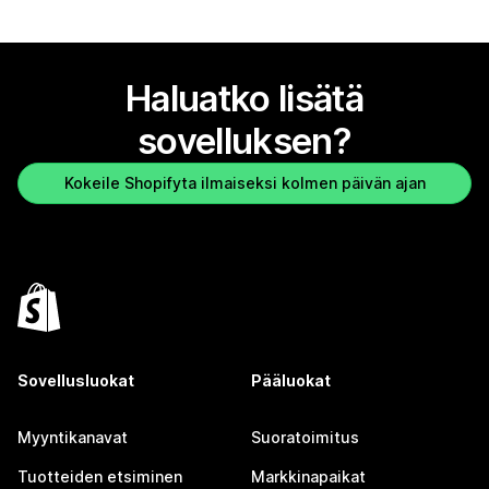
Haluatko lisätä
sovelluksen?
Kokeile Shopifyta ilmaiseksi kolmen päivän ajan
Sovellusluokat
Pääluokat
Myyntikanavat
Suoratoimitus
Tuotteiden etsiminen
Markkinapaikat