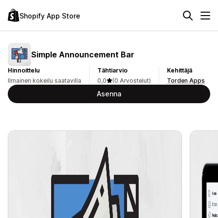
Shopify App Store
Simple Announcement Bar
Hinnoittelu
Tähtiarvio
Kehittäjä
Ilmainen kokeilu saatavilla
0,0
(0 Arvostelut)
Torden Apps
Asenna