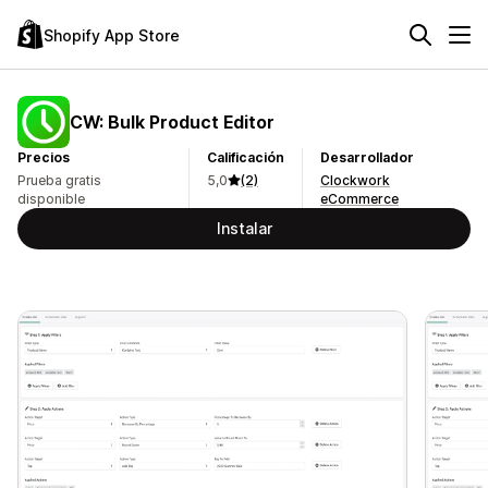
Shopify App Store
CW: Bulk Product Editor
Precios
Calificación
Desarrollador
Prueba gratis
5,0
(2)
Clockwork
disponible
eCommerce
Instalar