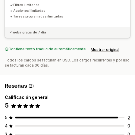
Filtros ilimitados
Acciones ilimitadas
Tareas programadas ilimitadas
Prueba gratis de 7 día
Contiene texto traducido automáticamente
Mostrar original
Todos los cargos se facturan en USD. Los cargos recurrentes y por uso
se facturan cada 30 días.
Reseñas
(2)
Calificación general
5
5
2
4
0
3
0