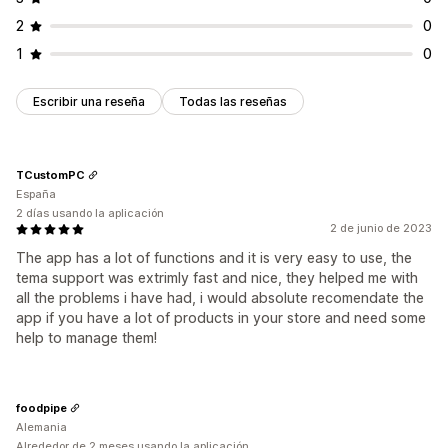
2
0
1
0
Escribir una reseña
Todas las reseñas
TCustomPC
España
2 días usando la aplicación
2 de junio de 2023
The app has a lot of functions and it is very easy to use, the
tema support was extrimly fast and nice, they helped me with
all the problems i have had, i would absolute recomendate the
app if you have a lot of products in your store and need some
help to manage them!
foodpipe
Alemania
Alrededor de 2 meses usando la aplicación