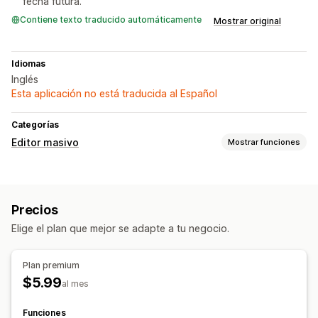
fecha futura.
Contiene texto traducido automáticamente
Mostrar original
Idiomas
Inglés
Esta aplicación no está traducida al Español
Categorías
Editor masivo
Mostrar funciones
Recursos editables
Productos
Variantes
Descuentos
Imágenes
Precios
Precios
SKU y códigos de barras
Etiquetas
Descripciones
Elige el plan que mejor se adapte a tu negocio.
Inventario
Colecciones
Acciones
Plan premium
Búsqueda y filtro
Tareas programadas
Edición masiva
$5.99
al mes
Funciones