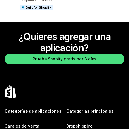
campañas de ventas
Built for Shopify
¿Quieres agregar una
aplicación?
Prueba Shopify gratis por 3 días
Categorías de aplicaciones
Categorías principales
Canales de venta
Dropshipping