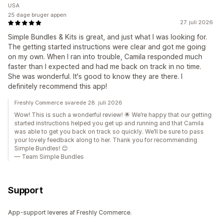
USA
25 dage bruger appen
27. juli 2026
Simple Bundles & Kits is great, and just what I was looking for.
The getting started instructions were clear and got me going
on my own. When I ran into trouble, Camila responded much
faster than I expected and had me back on track in no time.
She was wonderful. It's good to know they are there. I
definitely recommend this app!
Freshly Commerce svarede 28. juli 2026
Wow! This is such a wonderful review! 🌟 We’re happy that our getting
started instructions helped you get up and running and that Camila
was able to get you back on track so quickly. We’ll be sure to pass
your lovely feedback along to her. Thank you for recommending
Simple Bundles! 😊
— Team Simple Bundles
Support
App-support leveres af Freshly Commerce.