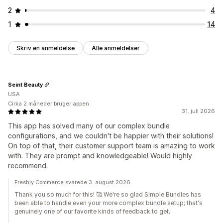
2
4
1
14
Skriv en anmeldelse
Alle anmeldelser
Seint Beauty
USA
Cirka 2 måneder bruger appen
31. juli 2026
This app has solved many of our complex bundle
configurations, and we couldn't be happier with their solutions!
On top of that, their customer support team is amazing to work
with. They are prompt and knowledgeable! Would highly
recommend.
Freshly Commerce svarede 3. august 2026
Thank you so much for this! 🥰 We're so glad Simple Bundles has
been able to handle even your more complex bundle setup; that's
genuinely one of our favorite kinds of feedback to get.