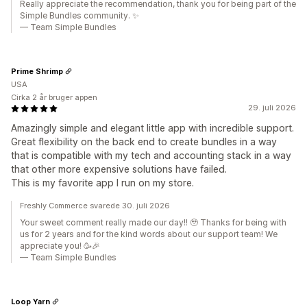
Really appreciate the recommendation, thank you for being part of the
Simple Bundles community. ✨
— Team Simple Bundles
Prime Shrimp
USA
Cirka 2 år bruger appen
29. juli 2026
Amazingly simple and elegant little app with incredible support.
Great flexibility on the back end to create bundles in a way
that is compatible with my tech and accounting stack in a way
that other more expensive solutions have failed.
This is my favorite app I run on my store.
Freshly Commerce svarede 30. juli 2026
Your sweet comment really made our day!! 🥹 Thanks for being with
us for 2 years and for the kind words about our support team! We
appreciate you! 🥳🎉
— Team Simple Bundles
Loop Yarn