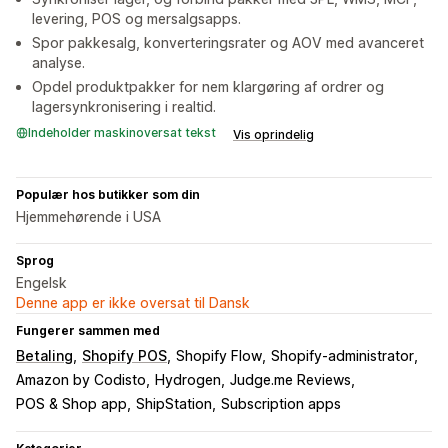
levering, POS og mersalgsapps.
Spor pakkesalg, konverteringsrater og AOV med avanceret
analyse.
Opdel produktpakker for nem klargøring af ordrer og
lagersynkronisering i realtid.
Indeholder maskinoversat tekst
Vis oprindelig
Populær hos butikker som din
Hjemmehørende i USA
Sprog
Engelsk
Denne app er ikke oversat til Dansk
Fungerer sammen med
Betaling
Shopify POS
Shopify Flow
Shopify-administrator
Amazon by Codisto
Hydrogen
Judge.me Reviews
POS & Shop app
ShipStation
Subscription apps