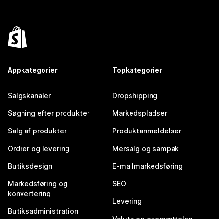
Appkategorier
Topkategorier
Salgskanaler
Dropshipping
Søgning efter produkter
Markedspladser
Salg af produkter
Produktanmeldelser
Ordrer og levering
Mersalg og sampak
Butiksdesign
E-mailmarkedsføring
Markedsføring og
SEO
konvertering
Levering
Butiksadministration
Valuta og oversættelse