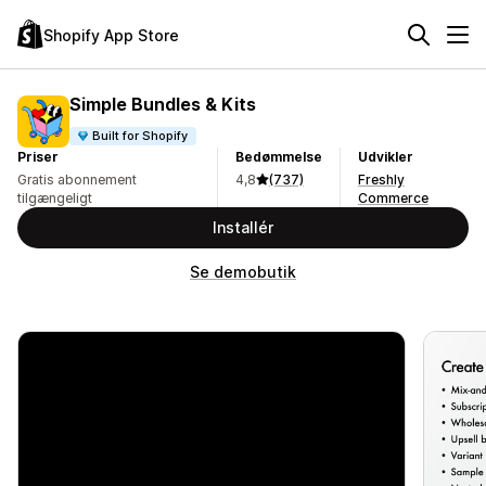
Shopify App Store
Simple Bundles & Kits
Built for Shopify
Priser
Bedømmelse
Udvikler
Gratis abonnement
4,8
(737)
Freshly
tilgængeligt
Commerce
Installér
Se demobutik