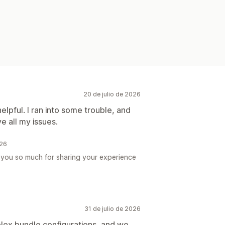
20 de julio de 2026
lpful. I ran into some trouble, and
e all my issues.
026
 you so much for sharing your experience
31 de julio de 2026
lex bundle configurations, and we