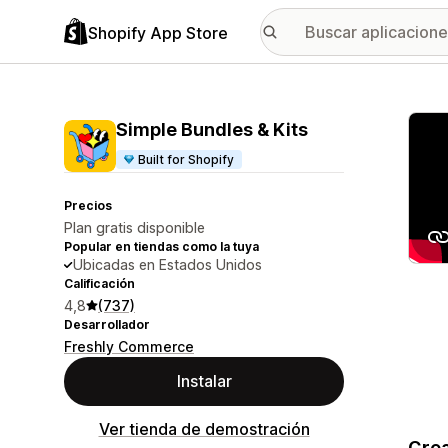
Shopify App Store
Galer
Simple Bundles & Kits
Built for Shopify
Precios
Plan gratis disponible
Popular en tiendas como la tuya
Ubicadas en Estados Unidos
Calificación
4,8
(737)
Desarrollador
Freshly Commerce
Instalar
Ver tienda de demostración
Crea