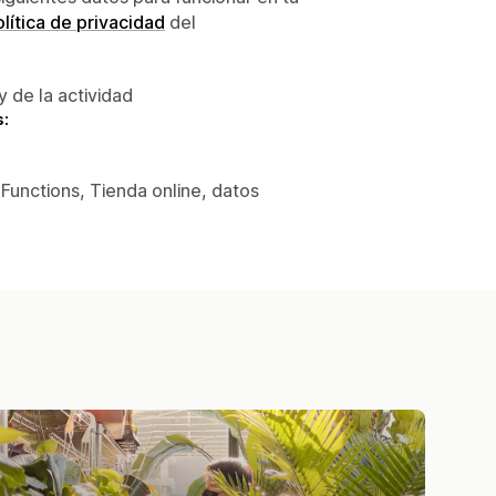
lítica de privacidad
del
y de la actividad
s:
Functions, Tienda online, datos