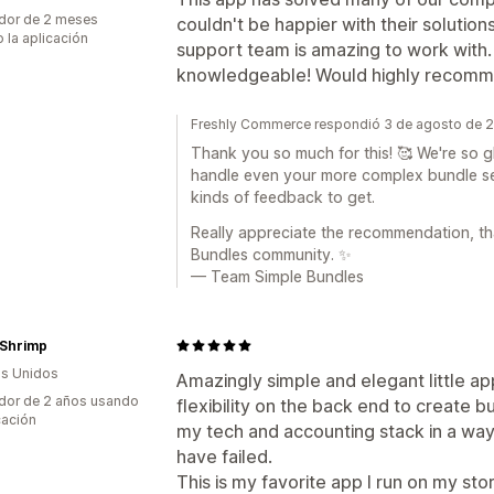
dor de 2 meses
couldn't be happier with their solution
 la aplicación
support team is amazing to work with
knowledgeable! Would highly recomm
Freshly Commerce respondió 3 de agosto de 
Thank you so much for this! 🥰 We're so 
handle even your more complex bundle set
kinds of feedback to get.
Really appreciate the recommendation, th
Bundles community. ✨
— Team Simple Bundles
 Shrimp
s Unidos
Amazingly simple and elegant little ap
dor de 2 años usando
flexibility on the back end to create b
cación
my tech and accounting stack in a way
have failed.
This is my favorite app I run on my sto