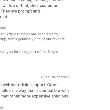
s! On top of that, their customer
. They are prompt and
end.
2026
glad Simple Bundles has been able to
up; that's genuinely one of our favorite
ank you for being part of the Simple
29 de julio de 2026
p with incredible support. Great
undles in a way that is compatible with
 that other more expensive solutions
re.