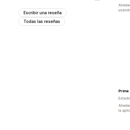
Alrede
usando
Escribir una reseña
Todas las reseñas
Prime
Estado
Alrede
la apli