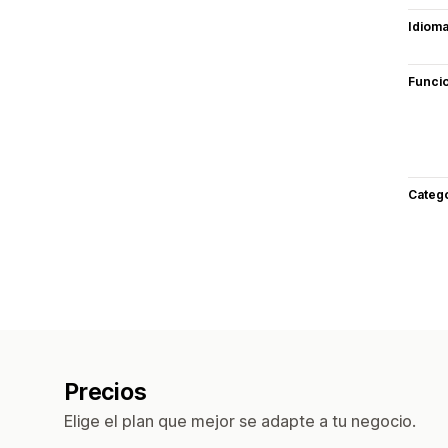
Idiom
Funci
Categ
Precios
Elige el plan que mejor se adapte a tu negocio.