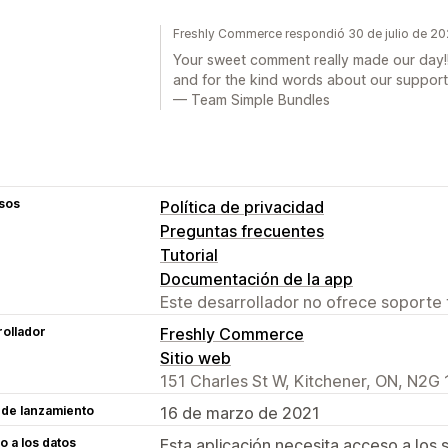
Freshly Commerce respondió 30 de julio de 2
Your sweet comment really made our day!!
and for the kind words about our support
— Team Simple Bundles
sos
Política de privacidad
Preguntas frecuentes
Tutorial
Documentación de la app
Este desarrollador no ofrece soporte 
ollador
Freshly Commerce
Sitio web
151 Charles St W, Kitchener, ON, N2G
 de lanzamiento
16 de marzo de 2021
 a los datos
Esta aplicación necesita acceso a los 