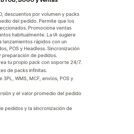
GO, descuentos por volumen y packs
medio del pedido. Permite que los
eleccionados. Promociona ventas
untos habitualmente. La IA sugiere
za lanzamientos rápidos con un
dos, POS y Headless. Sincronización
y preparación de pedidos.
ea tu propio pack con soporte 24/7.
s de packs infinitas.
 de 3PL, WMS, MCF, envíos, POS y
rsión y el valor promedio del pedido
de pedidos y la sincronización de