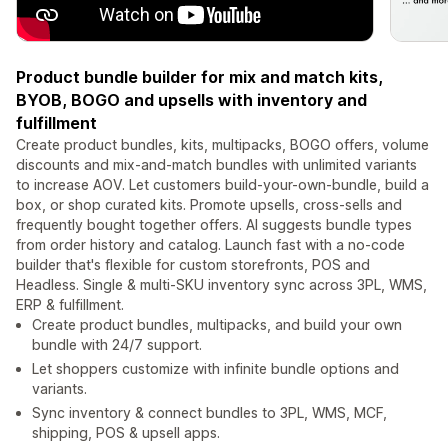
Product bundle builder for mix and match kits,
BYOB, BOGO and upsells with inventory and
fulfillment
Create product bundles, kits, multipacks, BOGO offers, volume
discounts and mix-and-match bundles with unlimited variants
to increase AOV. Let customers build-your-own-bundle, build a
box, or shop curated kits. Promote upsells, cross-sells and
frequently bought together offers. AI suggests bundle types
from order history and catalog. Launch fast with a no-code
builder that's flexible for custom storefronts, POS and
Headless. Single & multi-SKU inventory sync across 3PL, WMS,
ERP & fulfillment.
Create product bundles, multipacks, and build your own
bundle with 24/7 support.
Let shoppers customize with infinite bundle options and
variants.
Sync inventory & connect bundles to 3PL, WMS, MCF,
shipping, POS & upsell apps.