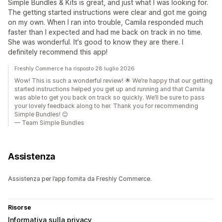
Simple Bundles & Kits is great, and just what I was looking for.
The getting started instructions were clear and got me going
on my own. When I ran into trouble, Camila responded much
faster than I expected and had me back on track in no time.
She was wonderful. It's good to know they are there. I
definitely recommend this app!
Freshly Commerce ha risposto 28 luglio 2026
Wow! This is such a wonderful review! 🌟 We’re happy that our getting
started instructions helped you get up and running and that Camila
was able to get you back on track so quickly. We’ll be sure to pass
your lovely feedback along to her. Thank you for recommending
Simple Bundles! 😊
— Team Simple Bundles
Assistenza
Assistenza per l’app fornita da Freshly Commerce.
Risorse
Informativa sulla privacy