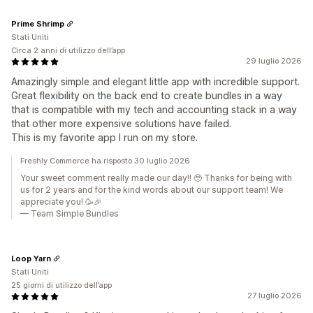
Prime Shrimp
Stati Uniti
Circa 2 anni di utilizzo dell’app
29 luglio 2026
Amazingly simple and elegant little app with incredible support.
Great flexibility on the back end to create bundles in a way
that is compatible with my tech and accounting stack in a way
that other more expensive solutions have failed.
This is my favorite app I run on my store.
Freshly Commerce ha risposto 30 luglio 2026
Your sweet comment really made our day!! 🥹 Thanks for being with
us for 2 years and for the kind words about our support team! We
appreciate you! 🥳🎉
— Team Simple Bundles
Loop Yarn
Stati Uniti
25 giorni di utilizzo dell’app
27 luglio 2026