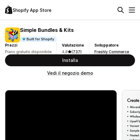
Shopify App Store
Simple Bundles & Kits
Built for Shopify
Prezzi
Valutazione
Sviluppatore
Piano gratuito disponibile
4,8
(737)
Freshly Commerce
Installa
Vedi il negozio demo