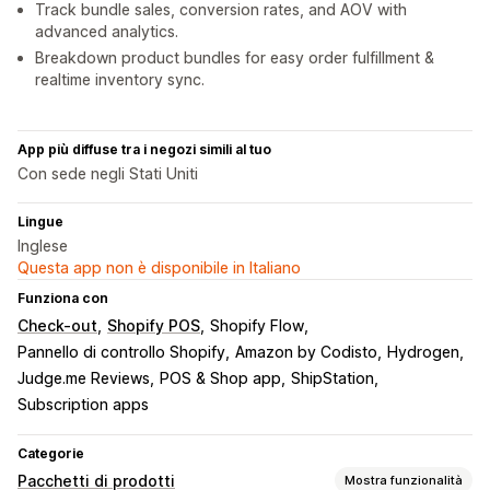
Track bundle sales, conversion rates, and AOV with
advanced analytics.
Breakdown product bundles for easy order fulfillment &
realtime inventory sync.
App più diffuse tra i negozi simili al tuo
Con sede negli Stati Uniti
Lingue
Inglese
Questa app non è disponibile in Italiano
Funziona con
Check-out
Shopify POS
Shopify Flow
Pannello di controllo Shopify
Amazon by Codisto
Hydrogen
Judge.me Reviews
POS & Shop app
ShipStation
Subscription apps
Categorie
Pacchetti di prodotti
Mostra funzionalità