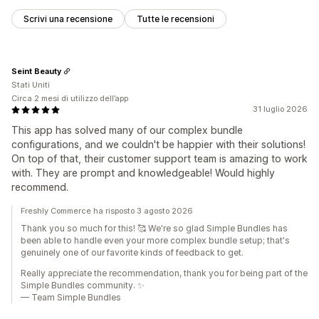
Scrivi una recensione
Tutte le recensioni
Seint Beauty
Stati Uniti
Circa 2 mesi di utilizzo dell’app
31 luglio 2026
This app has solved many of our complex bundle
configurations, and we couldn't be happier with their solutions!
On top of that, their customer support team is amazing to work
with. They are prompt and knowledgeable! Would highly
recommend.
Freshly Commerce ha risposto 3 agosto 2026
Thank you so much for this! 🥰 We're so glad Simple Bundles has
been able to handle even your more complex bundle setup; that's
genuinely one of our favorite kinds of feedback to get.
Really appreciate the recommendation, thank you for being part of the
Simple Bundles community. ✨
— Team Simple Bundles