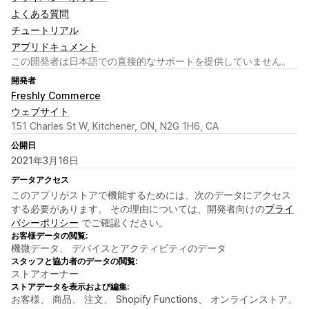
よくある質問
チュートリアル
アプリドキュメント
この開発者は日本語での直接的なサポートを提供していません。
開発者
Freshly Commerce
ウェブサイト
151 Charles St W, Kitchener, ON, N2G 1H6, CA
公開日
2021年3月16日
データアクセス
このアプリがストアで機能するためには、次のデータにアクセス
する必要があります。 その理由については、開発者向けの
プライ
バシーポリシー
でご確認ください。
お客様データの閲覧:
機微データ、 デバイスとアクティビティのデータ
スタッフと協力者のデータの閲覧:
ストアオーナー
ストアデータを表示および編集:
お客様、 商品、 注文、 Shopify Functions、 オンラインストア、