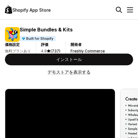
Shopify App Store
Simple Bundles & Kits
Built for Shopify
価格設定
評価
開発者
無料プランあり
4.8
(737)
Freshly Commerce
インストール
デモストアを表示する