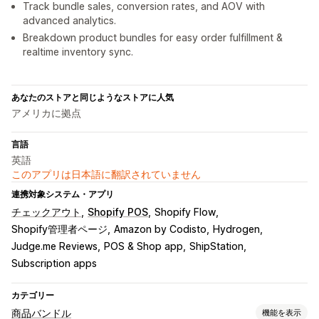
Track bundle sales, conversion rates, and AOV with
advanced analytics.
Breakdown product bundles for easy order fulfillment &
realtime inventory sync.
あなたのストアと同じようなストアに人気
アメリカに拠点
言語
英語
このアプリは日本語に翻訳されていません
連携対象システム・アプリ
チェックアウト
Shopify POS
Shopify Flow
Shopify管理者ページ
Amazon by Codisto
Hydrogen
Judge.me Reviews
POS & Shop app
ShipStation
Subscription apps
カテゴリー
商品バンドル
機能を表示