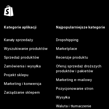
Kategorie aplikacji
Najpopularniejsze kategorie
Kanały sprzedaży
Dropshipping
Wyszukiwanie produktów
Marketplace
Sprzedaż produktów
Recenzje produktu
Zamówienia i wysyłka
Oferuj sprzedaż droższych
produktów i pakietów
Projekt sklepu
Marketing e-mailowy
Marketing i konwersja
Pozycjonowanie stron
Zarządzanie sklepem
Wysyłka
Waluta i tłumaczenie