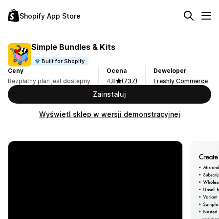
Shopify App Store
Simple Bundles & Kits
Built for Shopify
Ceny
Ocena
Deweloper
Bezpłatny plan jest dostępny
4,8
(737)
Freshly Commerce
Zainstaluj
Wyświetl sklep w wersji demonstracyjnej