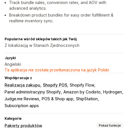
Track bundle sales, conversion rates, and AOV with
advanced analytics.
Breakdown product bundles for easy order fulfillment &
realtime inventory sync.
Popularne wśród sklepów takich jak Twój
Z lokalizacją w Stanach Zjednoczonych
Języki
Angielski
Ta aplikacja nie została przetłumaczona na język Polski
Współpracuje z
Realizacja zakupu
Shopify POS
Shopify Flow
Panel administracyjny Shopify
Amazon by Codisto
Hydrogen
Judge.me Reviews
POS & Shop app
ShipStation
Subscription apps
Kategorie
Pakiety produktów
Pokaż funkcje