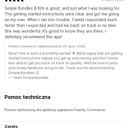
Simple Bundles & Kits is great, and just what I was looking for.
The getting started instructions were clear and got me going
on my own. When I ran into trouble, Camila responded much
faster than I expected and had me back on track in no time.
She was wonderful. It's good to know they are there. I
definitely recommend this app!
Freshly Commerce odpowiedział(a) 28 lipiec 2026
Wow! This is such a wonderful review! 🌟 We’re happy that our getting
started instructions helped you get up and running and that Camila
was able to get you back on track so quickly. We’ll be sure to pass
your lovely feedback along to her. Thank you for recommending
Simple Bundles! 😊
— Team Simple Bundles
Pomoc techniczna
Pomoc techniczną dla aplikacji zapewnia Freshly Commerce.
Zasoby