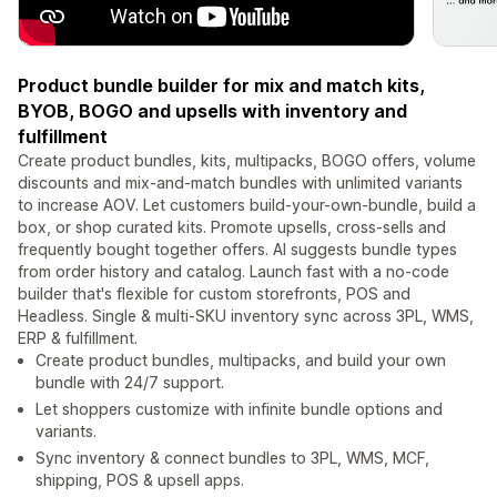
Product bundle builder for mix and match kits,
BYOB, BOGO and upsells with inventory and
fulfillment
Create product bundles, kits, multipacks, BOGO offers, volume
discounts and mix-and-match bundles with unlimited variants
to increase AOV. Let customers build-your-own-bundle, build a
box, or shop curated kits. Promote upsells, cross-sells and
frequently bought together offers. AI suggests bundle types
from order history and catalog. Launch fast with a no-code
builder that's flexible for custom storefronts, POS and
Headless. Single & multi-SKU inventory sync across 3PL, WMS,
ERP & fulfillment.
Create product bundles, multipacks, and build your own
bundle with 24/7 support.
Let shoppers customize with infinite bundle options and
variants.
Sync inventory & connect bundles to 3PL, WMS, MCF,
shipping, POS & upsell apps.