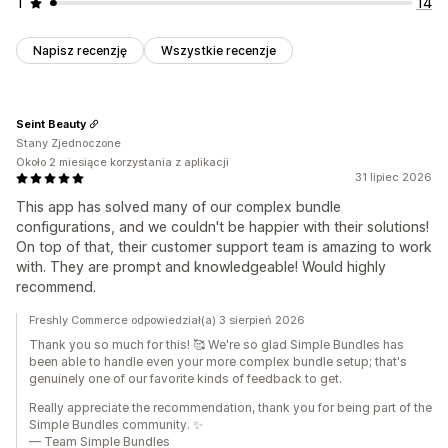
1
14
Napisz recenzję
Wszystkie recenzje
Seint Beauty
Stany Zjednoczone
Około 2 miesiące korzystania z aplikacji
31 lipiec 2026
This app has solved many of our complex bundle
configurations, and we couldn't be happier with their solutions!
On top of that, their customer support team is amazing to work
with. They are prompt and knowledgeable! Would highly
recommend.
Freshly Commerce odpowiedział(a) 3 sierpień 2026
Thank you so much for this! 🥰 We're so glad Simple Bundles has
been able to handle even your more complex bundle setup; that's
genuinely one of our favorite kinds of feedback to get.
Really appreciate the recommendation, thank you for being part of the
Simple Bundles community. ✨
— Team Simple Bundles