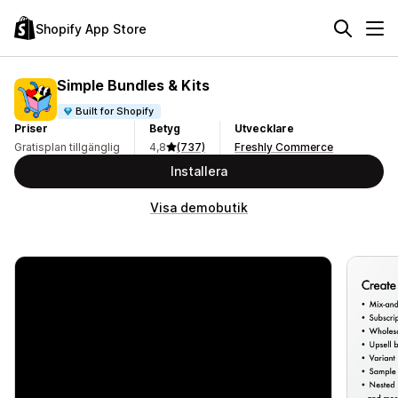
Shopify App Store
Simple Bundles & Kits
Built for Shopify
Priser
Betyg
Utvecklare
Gratisplan tillgänglig
4,8
(737)
Freshly Commerce
Installera
Visa demobutik