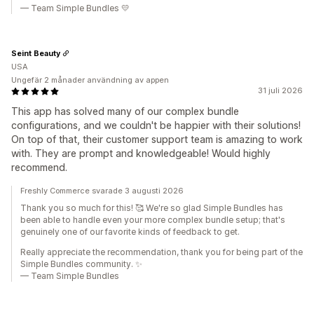
— Team Simple Bundles 💛
Seint Beauty
USA
Ungefär 2 månader användning av appen
31 juli 2026
This app has solved many of our complex bundle
configurations, and we couldn't be happier with their solutions!
On top of that, their customer support team is amazing to work
with. They are prompt and knowledgeable! Would highly
recommend.
Freshly Commerce svarade 3 augusti 2026
Thank you so much for this! 🥰 We're so glad Simple Bundles has
been able to handle even your more complex bundle setup; that's
genuinely one of our favorite kinds of feedback to get.
Really appreciate the recommendation, thank you for being part of the
Simple Bundles community. ✨
— Team Simple Bundles