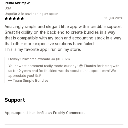
Prime Shrimp
USA
Ungefär 2 år användning av appen
29 juli 2026
Amazingly simple and elegant little app with incredible support.
Great flexibility on the back end to create bundles in a way
that is compatible with my tech and accounting stack in a way
that other more expensive solutions have failed.
This is my favorite app I run on my store.
Freshly Commerce svarade 30 juli 2026
Your sweet comment really made our day!! 🥹 Thanks for being with
us for 2 years and for the kind words about our support team! We
appreciate you! 🥳🎉
— Team Simple Bundles
Support
Appsupport tillhandahålls av Freshly Commerce.