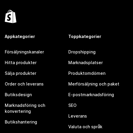
Appkategorier
Toppkategorier
Försäljningskanaler
Dropshipping
Hitta produkter
Marknadsplatser
Sälja produkter
Produktomdömen
Order och leverans
Merförsäljning och paket
Butiksdesign
E-postmarknadsföring
Marknadsföring och
SEO
konvertering
Leverans
Butikshantering
Valuta och språk