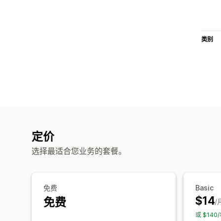
类别
定价
选择最适合您业务的套餐。
免费
Basic
$14
免费
/
或 $14