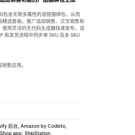
扣和包含无限多属性的混搭捆绑包，从而
选购精选套装。推广追加销售、交叉销售和
型。使用灵活的无代码生成器快速发布，适
RP 和发货流程中同步单 SKU 及多 SKU
追加销售应用。
。
pify 后台
Amazon by Codisto
 Shop app
ShipStation