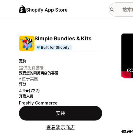
Shopify App Store
配图
Simple Bundles & Kits
Built for Shopify
定价
提供免费套餐
深受您的同类商店的喜爱
位于美国
评分
4.8
(737)
开发人员
Freshly Commerce
安装
查看演示商店
提供