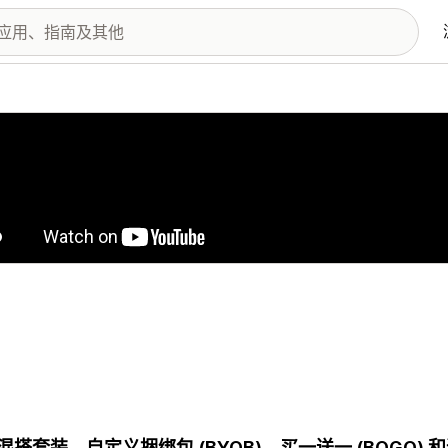
图库
混搭套装、自定义捆绑包 (BYOB)、买一送一 (BOGO