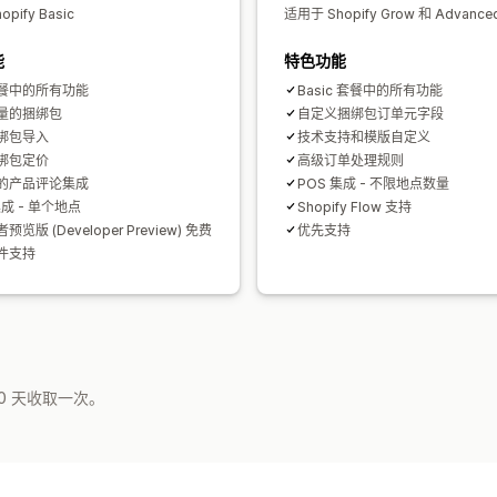
pify Basic
适用于 Shopify Grow 和 Advanc
能
特色功能
餐中的所有功能
Basic 套餐中的所有功能
量的捆绑包
自定义捆绑包订单元字段
绑包导入
技术支持和模版自定义
绑包定价
高级订单处理规则
的产品评论集成
POS 集成 - 不限地点数量
集成 - 单个地点
Shopify Flow 支持
览版 (Developer Preview) 免费
优先支持
件支持
0 天收取一次。