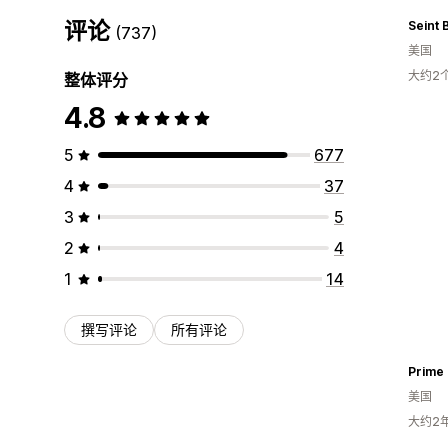
评论
Seint 
(737)
美国
大约2
整体评分
4.8
5
677
4
37
3
5
2
4
1
14
撰写评论
所有评论
Prime
美国
大约2