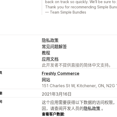
back on track so quickly. We’ll be sure to
Thank you for recommending Simple Bund
— Team Simple Bundles
隐私政策
常见问题解答
教程
应用文档
此开发者不提供直接的简体中文支持。
员
Freshly Commerce
网站
151 Charles St W, Kitchener, ON, N2G
期
2021年3月16日
问
这个应用需要获得以下数据的访问权限，
因，请查阅开发人员的
隐私政策
。
查看客户数据: