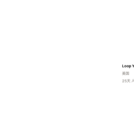
Loop 
美国
25天