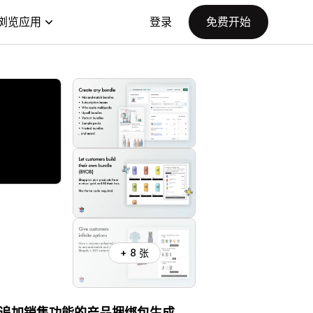
浏览应用
登录
免费开始
+ 8 张
) 和追加销售功能的产品捆绑包生成