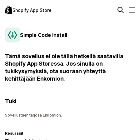
Shopify App Store
Simple Code Install
Tämä sovellus ei ole tällä hetkellä saatavilla
Shopify App Storessa. Jos sinulla on
tukikysymyksiä, ota suoraan yhteyttä
kehittäjään Enkomion.
Tuki
Sovellustuen tarjoaa Enkomion.
Resurssit