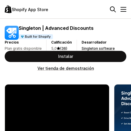
Shopify App Store
Singleton | Advanced Discounts
Built for Shopify
Precios
Calificación
Desarrollador
Plan gratis disponible
5,0
(36)
Singleton software
Instalar
Ver tienda de demostración