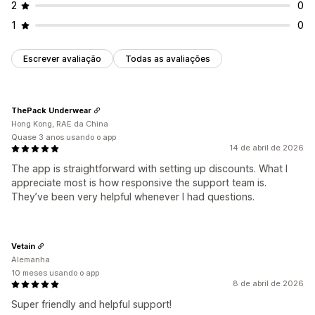
2
0
1
0
Escrever avaliação
Todas as avaliações
ThePack Underwear
Hong Kong, RAE da China
Quase 3 anos usando o app
14 de abril de 2026
The app is straightforward with setting up discounts. What I
appreciate most is how responsive the support team is.
They’ve been very helpful whenever I had questions.
Vetain
Alemanha
10 meses usando o app
8 de abril de 2026
Super friendly and helpful support!