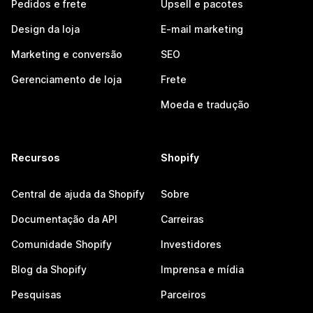
Pedidos e frete
Upsell e pacotes
Design da loja
E-mail marketing
Marketing e conversão
SEO
Gerenciamento de loja
Frete
Moeda e tradução
Recursos
Shopify
Central de ajuda da Shopify
Sobre
Documentação da API
Carreiras
Comunidade Shopify
Investidores
Blog da Shopify
Imprensa e mídia
Pesquisas
Parceiros