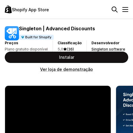
Shopify App Store
Singleton | Advanced Discounts
Built for Shopify
Preços
Classificação
Desenvolvedor
Plano gratuito disponível
5,0
(36)
Singleton software
Instalar
Ver loja de demonstração