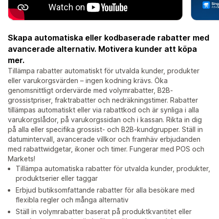
Skapa automatiska eller kodbaserade rabatter med
avancerade alternativ. Motivera kunder att köpa
mer.
Tillämpa rabatter automatiskt för utvalda kunder, produkter
eller varukorgsvärden – ingen kodning krävs. Öka
genomsnittligt ordervärde med volymrabatter, B2B-
grossistpriser, fraktrabatter och nedräkningstimer. Rabatter
tillämpas automatiskt eller via rabattkod och är synliga i alla
varukorgslådor, på varukorgssidan och i kassan. Rikta in dig
på alla eller specifika grossist- och B2B-kundgrupper. Ställ in
datumintervall, avancerade villkor och framhäv erbjudanden
med rabattwidgetar, ikoner och timer. Fungerar med POS och
Markets!
Tillämpa automatiska rabatter för utvalda kunder, produkter,
produktserier eller taggar
Erbjud butiksomfattande rabatter för alla besökare med
flexibla regler och många alternativ
Ställ in volymrabatter baserat på produktkvantitet eller