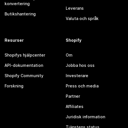
konvertering
Leverans
Butikshantering
Valuta och språk
Resurser
Shopify
Shopifys hjälpcenter
Om
API-dokumentation
Jobba hos oss
Shopify Community
Investerare
Forskning
Press och media
Partner
Affiliates
Juridisk information
Tjänstens status