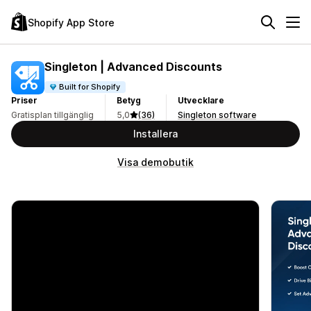
Shopify App Store
Singleton | Advanced Discounts
Built for Shopify
Priser
Betyg
Utvecklare
Gratisplan tillgänglig
5,0
(36)
Singleton software
Installera
Visa demobutik