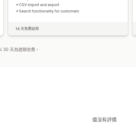
CSV import and export
Search functionality for customers
14 天免費試用
 30 天為週期收費。
還沒有評價