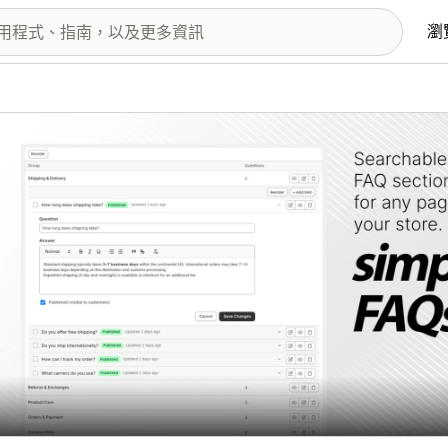
瀏
圖片圖庫