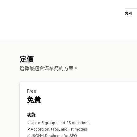
類別
定價
選擇最適合您業務的方案。
Free
免費
功能
Up to 5 groups and 25 questions
Accordion, tabs, and list modes
JSON-LD schema for SEO