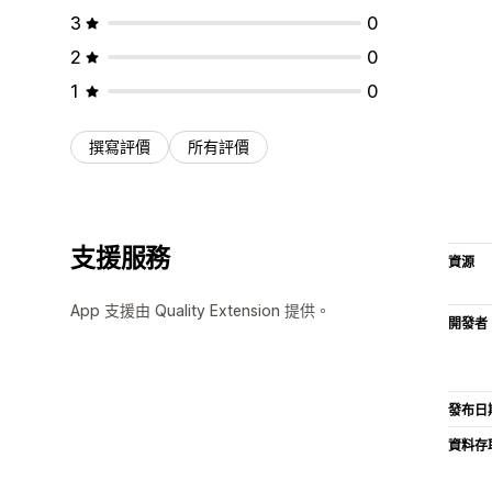
3
0
2
0
1
0
撰寫評價
所有評價
支援服務
資源
App 支援由 Quality Extension 提供。
開發者
發布日
資料存