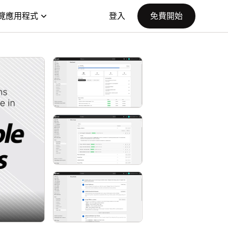
覽應用程式
登入
免費開始