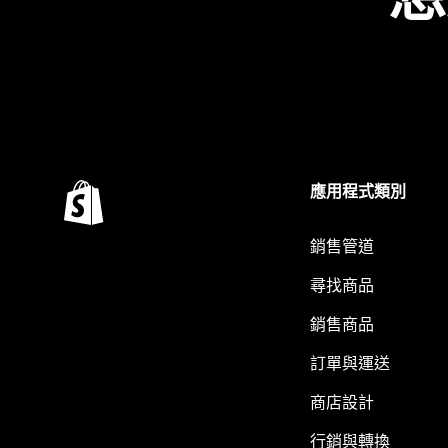
應用程式類別
銷售管道
尋找商品
銷售商品
訂單與運送
商店設計
行銷與轉換