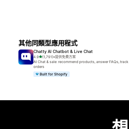
其他同類型應用程式
Chatty AI Chatbot & Live Chat
滿分 5 顆星
4.9
(1,791)
•
提供免費方案
共有 1791 則評價
AI Chat & sale: recommend products, answer FAQs, track
orders
Built for Shopify
想