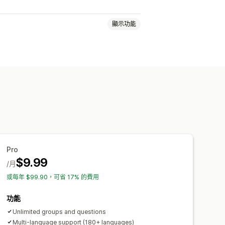
顯示功能
面
即時解答
自訂 CSS
Pro
$9.99
/月
或每年 $99.90，可省 17% 的費用
功能
Unlimited groups and questions
Multi-language support (180+ languages)