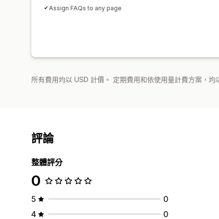
Assign FAQs to any page
所有費用均以 USD 計價。 定期費用和依使用量計費方案，均以
評論
整體評分
0
5
0
4
0