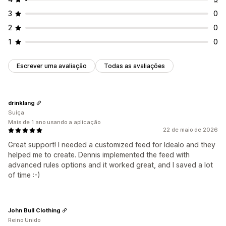
3
0
2
0
1
0
Escrever uma avaliação
Todas as avaliações
drinklang
Suíça
Mais de 1 ano usando a aplicação
22 de maio de 2026
Great support! I needed a customized feed for Idealo and they
helped me to create. Dennis implemented the feed with
advanced rules options and it worked great, and I saved a lot
of time :-)
John Bull Clothing
Reino Unido