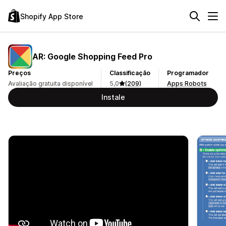
Shopify App Store
AR: Google Shopping Feed Pro
Preços
Classificação
Programador
Avaliação gratuita disponível
5,0
(209)
Apps Robots
Instale