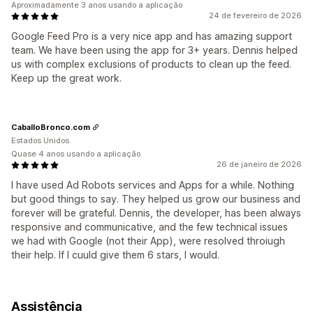
Aproximadamente 3 anos usando a aplicação
24 de fevereiro de 2026
Google Feed Pro is a very nice app and has amazing support
team. We have been using the app for 3+ years. Dennis helped
us with complex exclusions of products to clean up the feed.
Keep up the great work.
CaballoBronco.com
Estados Unidos
Quase 4 anos usando a aplicação
26 de janeiro de 2026
I have used Ad Robots services and Apps for a while. Nothing
but good things to say. They helped us grow our business and
forever will be grateful. Dennis, the developer, has been always
responsive and communicative, and the few technical issues
we had with Google (not their App), were resolved throiugh
their help. If I cuuld give them 6 stars, I would.
Assistência