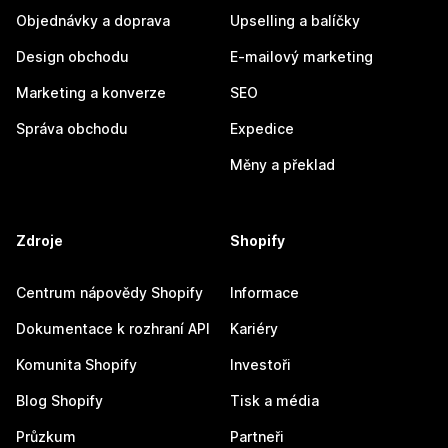
Objednávky a doprava
Upselling a balíčky
Design obchodu
E-mailový marketing
Marketing a konverze
SEO
Správa obchodu
Expedice
Měny a překlad
Zdroje
Shopify
Centrum nápovědy Shopify
Informace
Dokumentace k rozhraní API
Kariéry
Komunita Shopify
Investoři
Blog Shopify
Tisk a média
Průzkum
Partneři