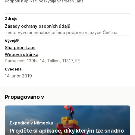
Podporu k aplikaci poskytuje Sharpeon Labs.
Zdroje
Zásady ochrany osobních údajů
Tento vývojář nenabízí přímou podporu v jazyce Čeština.
Vývojář
Sharpeon Labs
Webová stránka
Pärnu mnt. 139b- 14, Tallinn, 11317, EE
Uvedena
14. únor 2019
Propagováno v
Expedice v Německu
Projděte si aplikace, díky kterým lze snadno