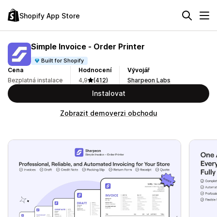
Shopify App Store
Simple Invoice ‑ Order Printer
Built for Shopify
Cena
Hodnocení
Vývojář
Bezplatná instalace
4,9
(412)
Sharpeon Labs
Instalovat
Zobrazit demoverzi obchodu