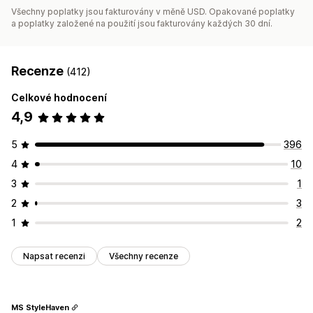
Všechny poplatky jsou fakturovány v měně USD. Opakované poplatky
a poplatky založené na použití jsou fakturovány každých 30 dní.
Recenze
(412)
Celkové hodnocení
4,9
5
396
4
10
3
1
2
3
1
2
Napsat recenzi
Všechny recenze
MS StyleHaven