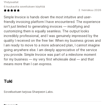
Yhdysvallat
6 kuukautta sovelluksen käyttöä
2. heinäkuu 2026
Simple Invoice is hands down the most intuitive and user-
friendly invoicing platform I have encountered. The experience
isn't just limited to generating invoices — modifying and
customizing them is equally seamless. The output looks
incredibly professional, and I was genuinely impressed by the
quality I received on the free tier. When my business grows and
I am ready to move to a more advanced plan, I cannot imagine
going anywhere else. I am deeply appreciative of the service
you provide. Simple Invoice was part of a milestone moment
for my business — my very first wholesale deal — and that
means more than I can express.
Tuki
Sovellustuen tarjoaa Sharpeon Labs.