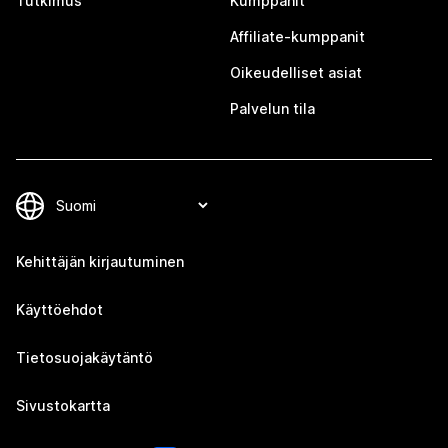
Tutkimus
Kumppanit
Affiliate-kumppanit
Oikeudelliset asiat
Palvelun tila
Kehittäjän kirjautuminen
Käyttöehdot
Tietosuojakäytäntö
Sivustokartta