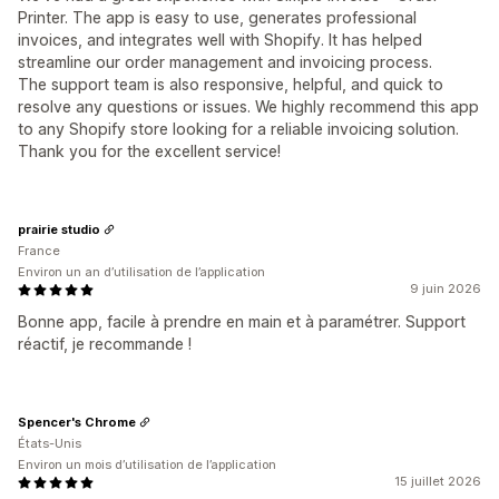
Printer. The app is easy to use, generates professional
invoices, and integrates well with Shopify. It has helped
streamline our order management and invoicing process.
The support team is also responsive, helpful, and quick to
resolve any questions or issues. We highly recommend this app
to any Shopify store looking for a reliable invoicing solution.
Thank you for the excellent service!
prairie studio
France
Environ un an d’utilisation de l’application
9 juin 2026
Bonne app, facile à prendre en main et à paramétrer. Support
réactif, je recommande !
Spencer's Chrome
États-Unis
Environ un mois d’utilisation de l’application
15 juillet 2026