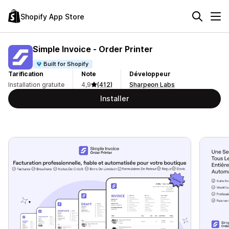
Shopify App Store
Simple Invoice ‑ Order Printer
Built for Shopify
Tarification
Note
Développeur
Installation gratuite
4,9
(412)
Sharpeon Labs
Installer