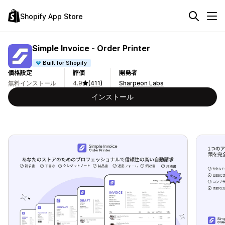
Shopify App Store
Simple Invoice ‑ Order Printer
Built for Shopify
価格設定
評価
開発者
無料インストール
4.9
(411)
Sharpeon Labs
インストール