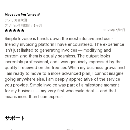
Macedon Perfumes
アメリカ合衆国
アプリの使用期間：6ヶ月
2026年7月2日
Simple Invoice is hands down the most intuitive and user-
friendly invoicing platform I have encountered. The experience
isn't just limited to generating invoices — modifying and
customizing them is equally seamless. The output looks
incredibly professional, and I was genuinely impressed by the
quality I received on the free tier. When my business grows and
I am ready to move to a more advanced plan, I cannot imagine
going anywhere else. I am deeply appreciative of the service
you provide. Simple Invoice was part of a milestone moment
for my business — my very first wholesale deal — and that
means more than I can express.
サポート