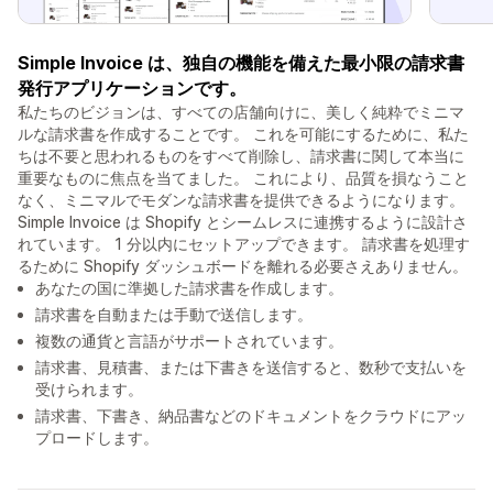
Simple Invoice は、独自の機能を備えた最小限の請求書
発行アプリケーションです。
私たちのビジョンは、すべての店舗向けに、美しく純粋でミニマ
ルな請求書を作成することです。 これを可能にするために、私た
ちは不要と思われるものをすべて削除し、請求書に関して本当に
重要なものに焦点を当てました。 これにより、品質を損なうこと
なく、ミニマルでモダンな請求書を提供できるようになります。
Simple Invoice は Shopify とシームレスに連携するように設計さ
れています。 1 分以内にセットアップできます。 請求書を処理す
るために Shopify ダッシュボードを離れる必要さえありません。
あなたの国に準拠した請求書を作成します。
請求書を自動または手動で送信します。
複数の通貨と言語がサポートされています。
請求書、見積書、または下書きを送信すると、数秒で支払いを
受けられます。
請求書、下書き、納品書などのドキュメントをクラウドにアッ
プロードします。