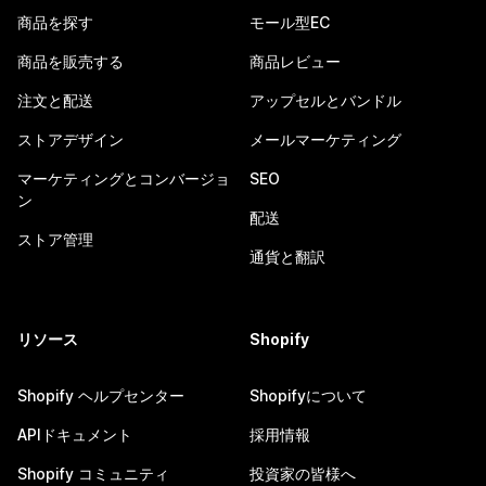
商品を探す
モール型EC
商品を販売する
商品レビュー
注文と配送
アップセルとバンドル
ストアデザイン
メールマーケティング
マーケティングとコンバージョ
SEO
ン
配送
ストア管理
通貨と翻訳
リソース
Shopify
Shopify ヘルプセンター
Shopifyについて
APIドキュメント
採用情報
Shopify コミュニティ
投資家の皆様へ