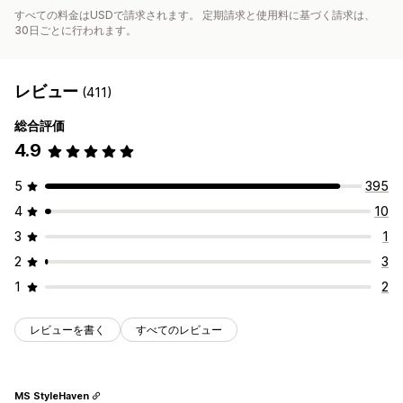
すべての料金はUSDで請求されます。 定期請求と使用料に基づく請求は、
30日ごとに行われます。
レビュー
(411)
総合評価
4.9
5
395
4
10
3
1
2
3
1
2
レビューを書く
すべてのレビュー
MS StyleHaven