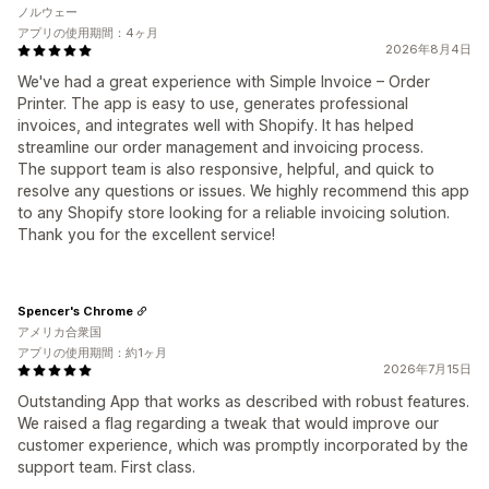
ノルウェー
アプリの使用期間：4ヶ月
2026年8月4日
We've had a great experience with Simple Invoice – Order
Printer. The app is easy to use, generates professional
invoices, and integrates well with Shopify. It has helped
streamline our order management and invoicing process.
The support team is also responsive, helpful, and quick to
resolve any questions or issues. We highly recommend this app
to any Shopify store looking for a reliable invoicing solution.
Thank you for the excellent service!
Spencer's Chrome
アメリカ合衆国
アプリの使用期間：約1ヶ月
2026年7月15日
Outstanding App that works as described with robust features.
We raised a flag regarding a tweak that would improve our
customer experience, which was promptly incorporated by the
support team. First class.