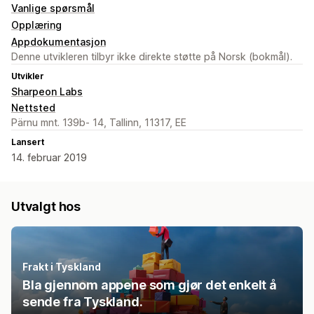
Vanlige spørsmål
Opplæring
Appdokumentasjon
Denne utvikleren tilbyr ikke direkte støtte på Norsk (bokmål).
Utvikler
Sharpeon Labs
Nettsted
Pärnu mnt. 139b- 14, Tallinn, 11317, EE
Lansert
14. februar 2019
Utvalgt hos
Frakt i Tyskland
Bla gjennom appene som gjør det enkelt å
sende fra Tyskland.