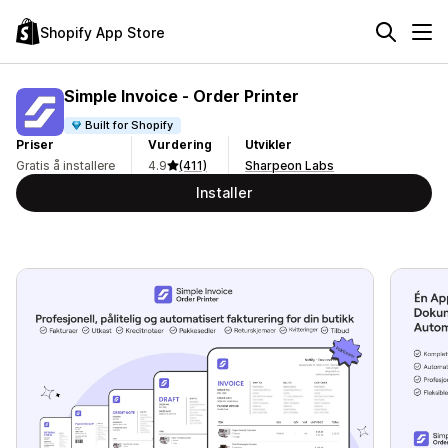
Shopify App Store
Simple Invoice ‑ Order Printer
Built for Shopify
Priser
Vurdering
Utvikler
Gratis å installere
4.9
(411)
Sharpeon Labs
Installer