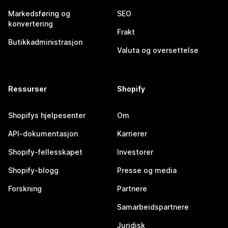
Markedsføring og
SEO
konvertering
Frakt
Butikkadministrasjon
Valuta og oversettelse
Ressurser
Shopify
Shopifys hjelpesenter
Om
API-dokumentasjon
Karrierer
Shopify-fellesskapet
Investorer
Shopify-blogg
Presse og media
Forskning
Partnere
Samarbeidspartnere
Juridisk