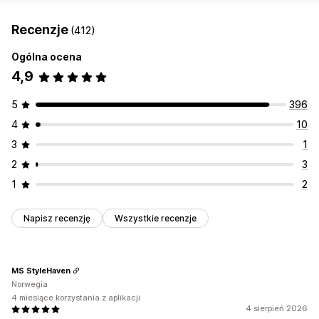
Recenzje
(412)
Ogólna ocena
4,9
5
396
4
10
3
1
2
3
1
2
Napisz recenzję
Wszystkie recenzje
MS StyleHaven
Norwegia
4 miesiące korzystania z aplikacji
4 sierpień 2026