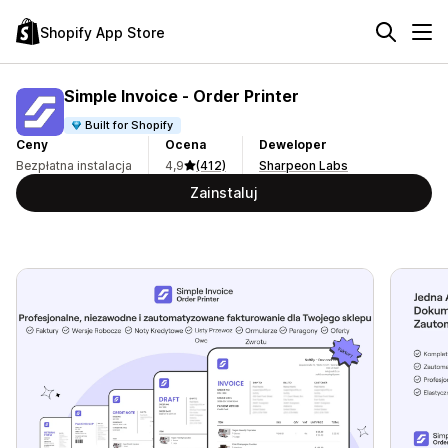
Shopify App Store
Simple Invoice ‑ Order Printer
Built for Shopify
Ceny
Ocena
Deweloper
Bezpłatna instalacja
4,9
(412)
Sharpeon Labs
Zainstaluj