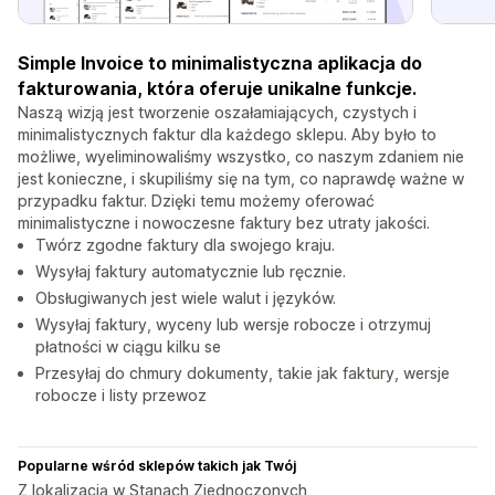
Simple Invoice to minimalistyczna aplikacja do
fakturowania, która oferuje unikalne funkcje.
Naszą wizją jest tworzenie oszałamiających, czystych i
minimalistycznych faktur dla każdego sklepu. Aby było to
możliwe, wyeliminowaliśmy wszystko, co naszym zdaniem nie
jest konieczne, i skupiliśmy się na tym, co naprawdę ważne w
przypadku faktur. Dzięki temu możemy oferować
minimalistyczne i nowoczesne faktury bez utraty jakości.
Twórz zgodne faktury dla swojego kraju.
Wysyłaj faktury automatycznie lub ręcznie.
Obsługiwanych jest wiele walut i języków.
Wysyłaj faktury, wyceny lub wersje robocze i otrzymuj
płatności w ciągu kilku se
Przesyłaj do chmury dokumenty, takie jak faktury, wersje
robocze i listy przewoz
Popularne wśród sklepów takich jak Twój
Z lokalizacją w Stanach Zjednoczonych