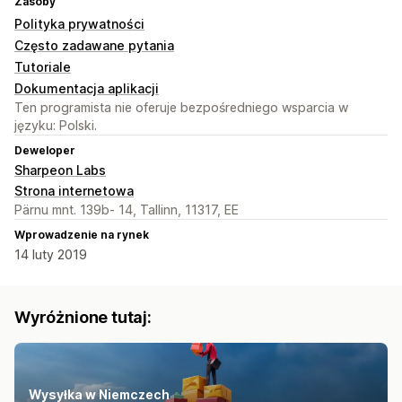
Zasoby
Polityka prywatności
Często zadawane pytania
Tutoriale
Dokumentacja aplikacji
Ten programista nie oferuje bezpośredniego wsparcia w
języku: Polski.
Deweloper
Sharpeon Labs
Strona internetowa
Pärnu mnt. 139b- 14, Tallinn, 11317, EE
Wprowadzenie na rynek
14 luty 2019
Wyróżnione tutaj:
Wysyłka w Niemczech