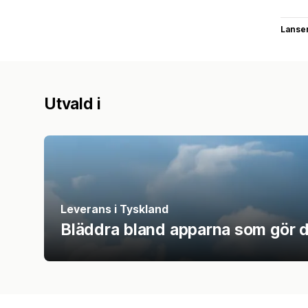
Lanse
Utvald i
Leverans i Tyskland
Bläddra bland apparna som gör de