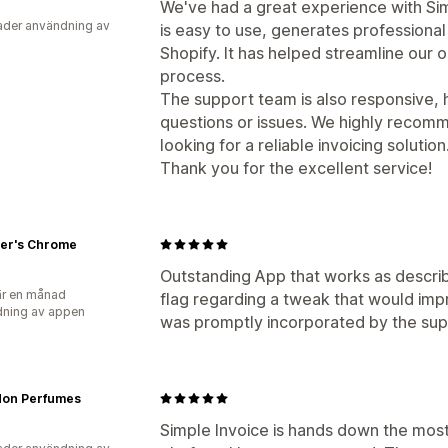
We've had a great experience with Sim
der användning av
is easy to use, generates professional 
Shopify. It has helped streamline our
process.
The support team is also responsive, h
questions or issues. We highly recomm
looking for a reliable invoicing solution
Thank you for the excellent service!
er's Chrome
Outstanding App that works as describ
r en månad
flag regarding a tweak that would im
ning av appen
was promptly incorporated by the supp
on Perfumes
Simple Invoice is hands down the most i