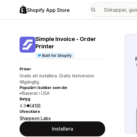
Shopify App Store
Galle
Simple Invoice ‑ Order
Printer
Built for Shopify
Priser
Gratis att installera. Gratis testversion
tillgänglig.
Populärt i butiker som din
Baserat i USA
Betyg
4,9
(410)
Utvecklare
Sharpeon Labs
Installera