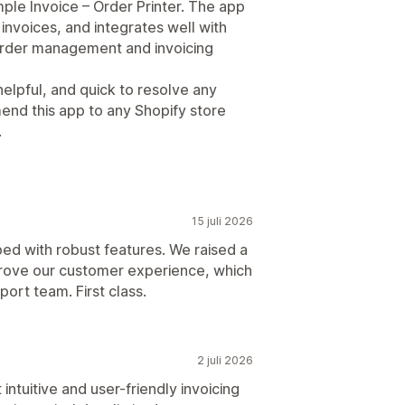
ple Invoice – Order Printer. The app
invoices, and integrates well with
 order management and invoicing
elpful, and quick to resolve any
end this app to any Shopify store
.
15 juli 2026
ed with robust features. We raised a
prove our customer experience, which
ort team. First class.
2 juli 2026
ntuitive and user-friendly invoicing