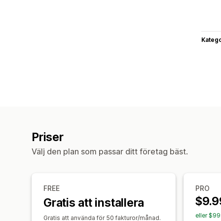
Katego
Priser
Välj den plan som passar ditt företag bäst.
FREE
PRO
$9.9
Gratis att installera
eller $9
Gratis att använda för 50 fakturor/månad.