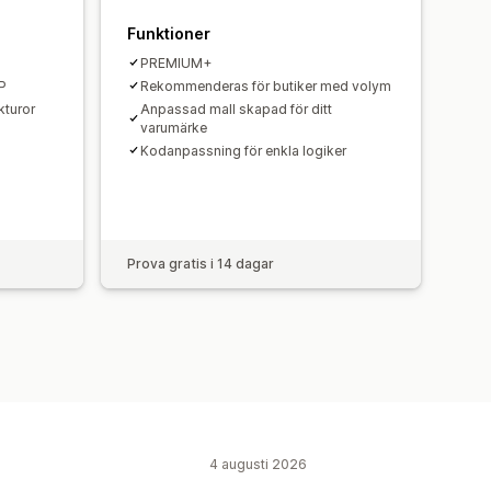
Funktioner
PREMIUM+
P
Rekommenderas för butiker med volym
kturor
Anpassad mall skapad för ditt
varumärke
Kodanpassning för enkla logiker
Prova gratis i 14 dagar
4 augusti 2026