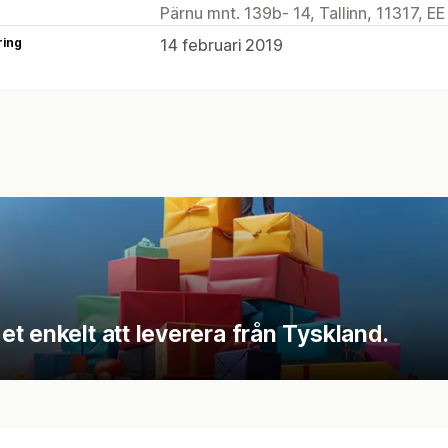
Pärnu mnt. 139b- 14, Tallinn, 11317, EE
ring
14 februari 2019
t enkelt att leverera från Tyskland.