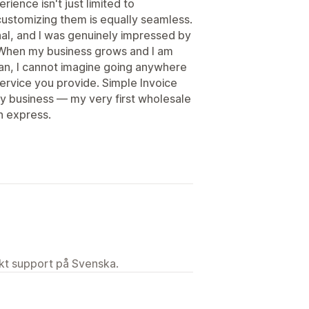
ience isn't just limited to
ustomizing them is equally seamless.
nal, and I was genuinely impressed by
r. When my business grows and I am
n, I cannot imagine going anywhere
service you provide. Simple Invoice
y business — my very first wholesale
n express.
ekt support på Svenska.