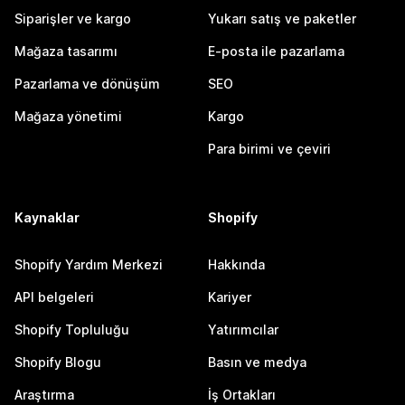
Siparişler ve kargo
Yukarı satış ve paketler
Mağaza tasarımı
E-posta ile pazarlama
Pazarlama ve dönüşüm
SEO
Mağaza yönetimi
Kargo
Para birimi ve çeviri
Kaynaklar
Shopify
Shopify Yardım Merkezi
Hakkında
API belgeleri
Kariyer
Shopify Topluluğu
Yatırımcılar
Shopify Blogu
Basın ve medya
Araştırma
İş Ortakları