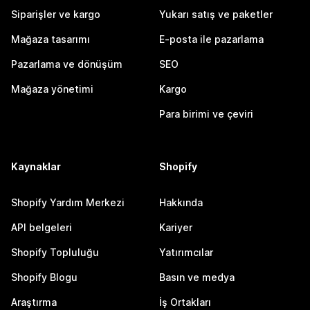
Siparişler ve kargo
Yukarı satış ve paketler
Mağaza tasarımı
E-posta ile pazarlama
Pazarlama ve dönüşüm
SEO
Mağaza yönetimi
Kargo
Para birimi ve çeviri
Kaynaklar
Shopify
Shopify Yardım Merkezi
Hakkında
API belgeleri
Kariyer
Shopify Topluluğu
Yatırımcılar
Shopify Blogu
Basın ve medya
Araştırma
İş Ortakları