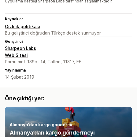
Uygulama desteği Sharpeon Labs tarafından sağlanmaktadır.
Kaynaklar
Gizlilik politikası
Bu geliştirici doğrudan Türkçe destek sunmuyor.
Geliştirici
Sharpeon Labs
Web Sitesi
Pärnu mnt. 139b- 14, Tallinn, 11317, EE
Yayınlanma
14 Şubat 2019
Öne çıktığı yer:
Almanya’dan kargo gönderme
Almanya’dan kargo göndermeyi