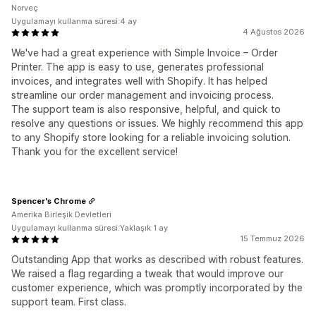
Norveç
Uygulamayı kullanma süresi:4 ay
4 Ağustos 2026
We've had a great experience with Simple Invoice – Order
Printer. The app is easy to use, generates professional
invoices, and integrates well with Shopify. It has helped
streamline our order management and invoicing process.
The support team is also responsive, helpful, and quick to
resolve any questions or issues. We highly recommend this app
to any Shopify store looking for a reliable invoicing solution.
Thank you for the excellent service!
Spencer's Chrome
Amerika Birleşik Devletleri
Uygulamayı kullanma süresi:Yaklaşık 1 ay
15 Temmuz 2026
Outstanding App that works as described with robust features.
We raised a flag regarding a tweak that would improve our
customer experience, which was promptly incorporated by the
support team. First class.