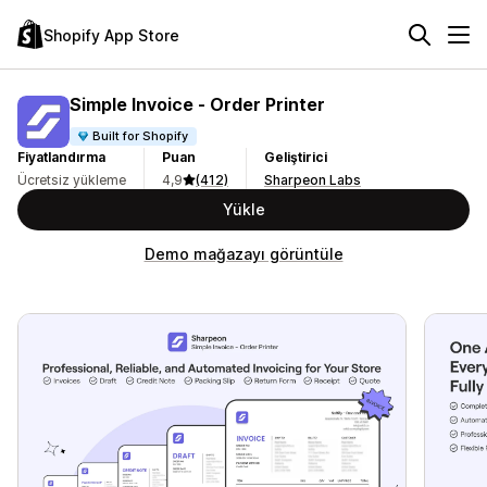
Shopify App Store
Simple Invoice ‑ Order Printer
Built for Shopify
Fiyatlandırma
Puan
Geliştirici
Ücretsiz yükleme
4,9
(412)
Sharpeon Labs
Yükle
Demo mağazayı görüntüle