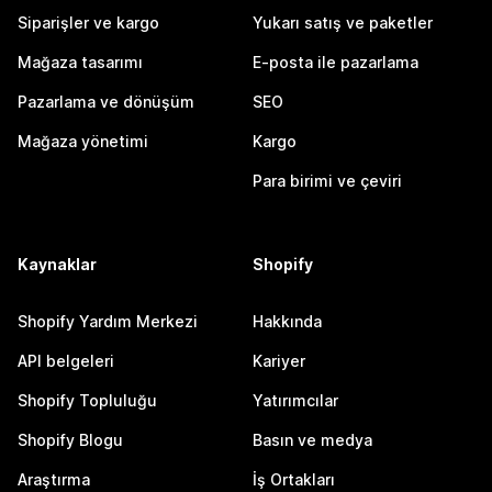
Siparişler ve kargo
Yukarı satış ve paketler
Mağaza tasarımı
E-posta ile pazarlama
Pazarlama ve dönüşüm
SEO
Mağaza yönetimi
Kargo
Para birimi ve çeviri
Kaynaklar
Shopify
Shopify Yardım Merkezi
Hakkında
API belgeleri
Kariyer
Shopify Topluluğu
Yatırımcılar
Shopify Blogu
Basın ve medya
Araştırma
İş Ortakları