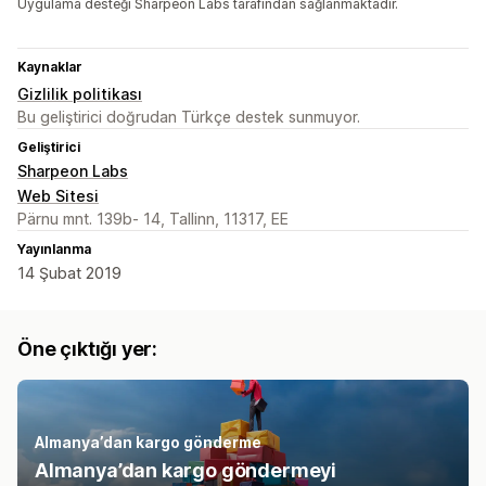
Uygulama desteği Sharpeon Labs tarafından sağlanmaktadır.
Kaynaklar
Gizlilik politikası
Bu geliştirici doğrudan Türkçe destek sunmuyor.
Geliştirici
Sharpeon Labs
Web Sitesi
Pärnu mnt. 139b- 14, Tallinn, 11317, EE
Yayınlanma
14 Şubat 2019
Öne çıktığı yer:
Almanya’dan kargo gönderme
Almanya’dan kargo göndermeyi