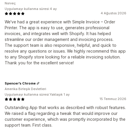
Norveç
Uygulamayı kullanma süresi:4 ay
4 Ağustos 2026
We've had a great experience with Simple Invoice – Order
Printer. The app is easy to use, generates professional
invoices, and integrates well with Shopify. It has helped
streamline our order management and invoicing process.
The support team is also responsive, helpful, and quick to
resolve any questions or issues. We highly recommend this app
to any Shopify store looking for a reliable invoicing solution.
Thank you for the excellent service!
Spencer's Chrome
Amerika Birleşik Devletleri
Uygulamayı kullanma süresi:Yaklaşık 1 ay
15 Temmuz 2026
Outstanding App that works as described with robust features.
We raised a flag regarding a tweak that would improve our
customer experience, which was promptly incorporated by the
support team. First class.