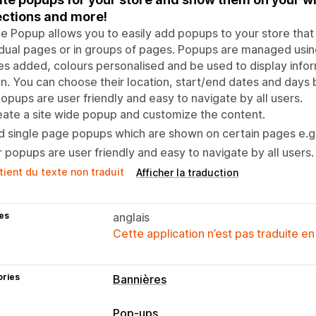
ections and more!
e Popup allows you to easily add popups to your store th
idual pages or in groups of pages. Popups are managed usi
s added, colours personalised and be used to display informa
n. You can choose their location, start/end dates and days
opups are user friendly and easy to navigate by all users.
ate a site wide popup and customize the content.
 single page popups which are shown on certain pages e.g.
 popups are user friendly and easy to navigate by all users.
tient du texte non traduit
Afficher la traduction
es
anglais
Cette application n’est pas traduite en
ories
Bannières
Type de bannière
Pop-ups