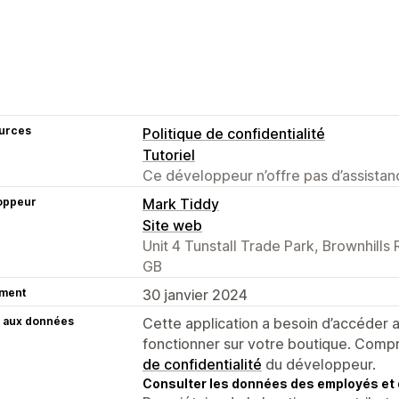
urces
Politique de confidentialité
Tutoriel
Ce développeur n’offre pas d’assistanc
oppeur
Mark Tiddy
Site web
Unit 4 Tunstall Trade Park, Brownhill
GB
ment
30 janvier 2024
 aux données
Cette application a besoin d’accéder
fonctionner sur votre boutique. Compr
de confidentialité
du développeur.
Consulter les données des employés et 