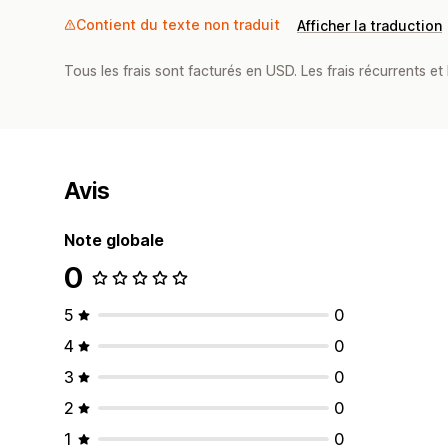
Contient du texte non traduit
Afficher la traduction
Tous les frais sont facturés en USD. Les frais récurrents et b
Avis
Note globale
0
5
0
4
0
3
0
2
0
1
0