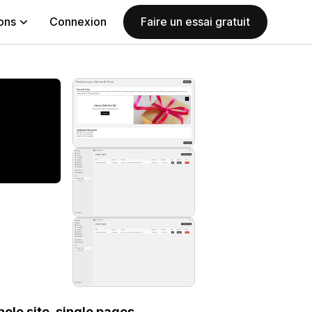
ions
Connexion
Faire un essai gratuit
le site, single pages,