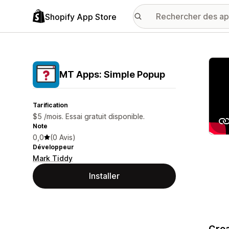
Shopify App Store
Galer
MT Apps: Simple Popup
Tarification
$5 /mois. Essai gratuit disponible.
Note
0,0
(0 Avis)
Développeur
Mark Tiddy
Installer
Crea