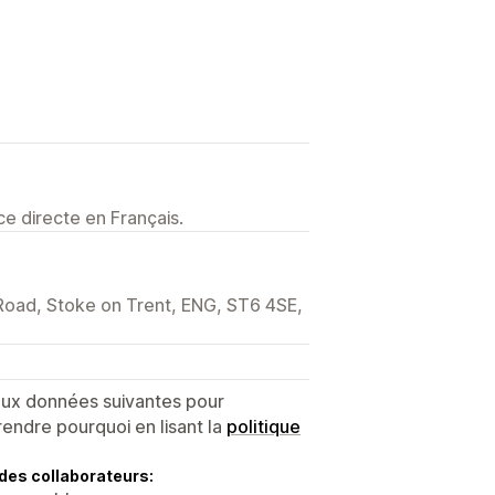
e directe en Français.
s Road, Stoke on Trent, ENG, ST6 4SE,
 aux données suivantes pour
endre pourquoi en lisant la
politique
des collaborateurs: