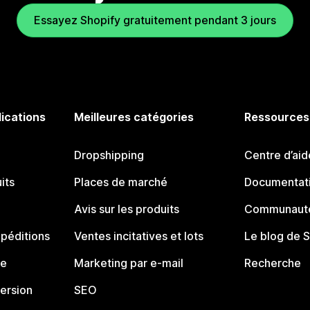
Essayez Shopify gratuitement pendant 3 jours
lications
Meilleures catégories
Ressources
Dropshipping
Centre d’aid
its
Places de marché
Documentati
Avis sur les produits
Communauté
péditions
Ventes incitatives et lots
Le blog de 
ue
Marketing par e-mail
Recherche
ersion
SEO