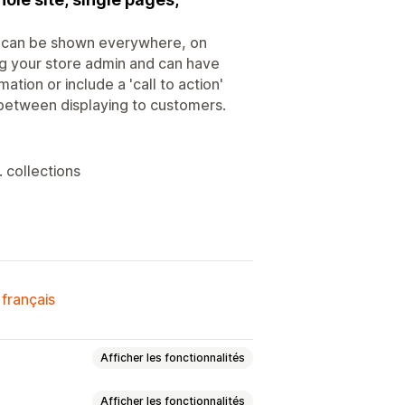
at can be shown everywhere, on
ng your store admin and can have
tion or include a 'call to action'
 between displaying to customers.
 collections
 français
Afficher les fonctionnalités
Afficher les fonctionnalités