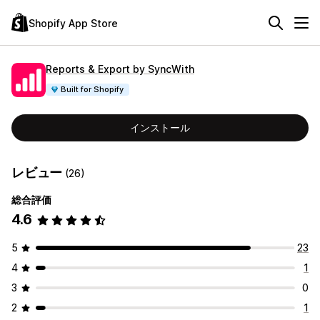
Shopify App Store
Reports & Export by SyncWith
Built for Shopify
インストール
レビュー
(26)
総合評価
4.6
5
23
4
1
3
0
2
1