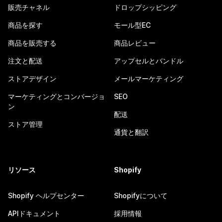
販売チャネル
ドロップシッピング
商品を探す
モール型EC
商品を販売する
商品レビュー
注文と配送
アップセルとバンドル
ストアデザイン
メールマーケティング
マーケティングとコンバージョ
SEO
ン
配送
ストア管理
通貨と翻訳
リソース
Shopify
Shopify ヘルプセンター
Shopifyについて
APIドキュメント
採用情報