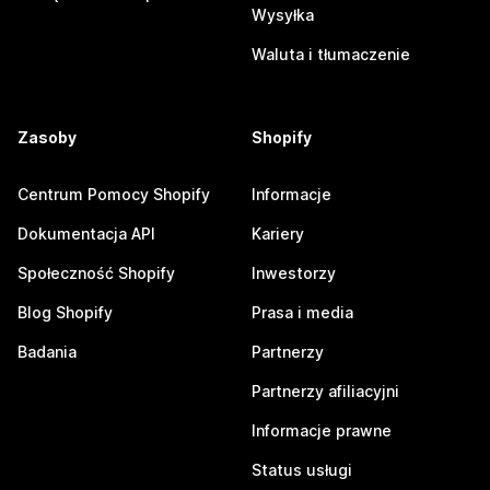
Wysyłka
Waluta i tłumaczenie
Zasoby
Shopify
Centrum Pomocy Shopify
Informacje
Dokumentacja API
Kariery
Społeczność Shopify
Inwestorzy
Blog Shopify
Prasa i media
Badania
Partnerzy
Partnerzy afiliacyjni
Informacje prawne
Status usługi