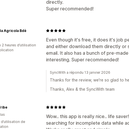
directly.
Super recommended!
a Agricola Bdè
Even though it's free, it does it's job
 2 heures d’utilisation
and either download them directly or 
plication
email. It also has a bunch of pre-made
interesting. Super recommended!
SyncWith a répondu 13 janvier 2026
Thanks for the review, we're so glad to he
Thanks, Alex & the SyncWith team
ribe
Bas
Wow.. this app is really nice.. life save
d’utilisation de
searching for incomplete data while a
cation