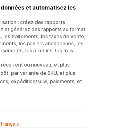
s données et automatisez les
lisation ; créez des rapports
ez et générez des rapports au format
 les traitements, les taxes de vente,
iements, les paniers abandonnés, les
sements, les produits, les frais
t récurrent ou nouveau, et plus
pôt, par variante de SKU, et plus
s, expédition/suivi, paiements, et
 français