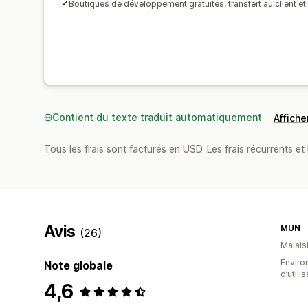
Boutiques de développement gratuites, transfert au client et
Contient du texte traduit automatiquement
Afficher
Tous les frais sont facturés en USD. Les frais récurrents et b
Avis
MUN
(26)
Malais
Enviro
Note globale
d’utili
4,6