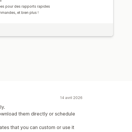
és
es pour des rapports rapides
mandes, et bien plus !
14 avril 2026
ly.
wnload them directly or schedule
ates that you can custom or use it