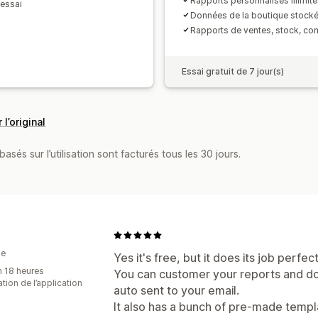
Rapports personnalisés illimit
 essai
Données de la boutique stocké
Rapports de ventes, stock, com
Essai gratuit de 7 jour(s)
 l’original
asés sur l’utilisation sont facturés tous les 30 jours.
ie
Yes it's free, but it does its job perfect
n 18 heures
You can customer your reports and do
sation de l’application
auto sent to your email.
It also has a bunch of pre-made templ