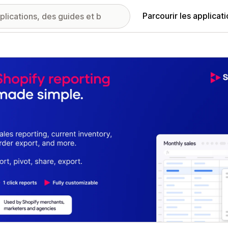
Parcourir les applicat
ie d’images vedette