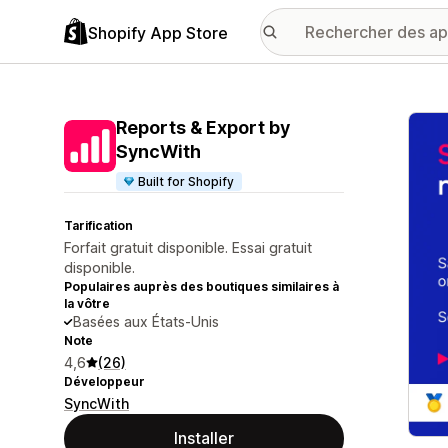
Shopify App Store
Galer
Reports & Export by
SyncWith
Built for Shopify
Tarification
Forfait gratuit disponible. Essai gratuit
disponible.
Populaires auprès des boutiques similaires à
la vôtre
Basées aux États-Unis
Note
4,6
(26)
Développeur
SyncWith
Installer