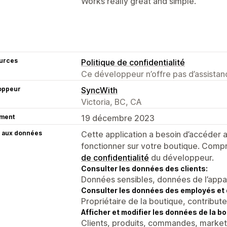
Works really great and simple.
urces
Politique de confidentialité
Ce développeur n’offre pas d’assistanc
oppeur
SyncWith
Victoria, BC, CA
ment
19 décembre 2023
 aux données
Cette application a besoin d’accéder
fonctionner sur votre boutique. Compr
de confidentialité
du développeur.
Consulter les données des clients:
Données sensibles, données de l’apparei
Consulter les données des employés et 
Propriétaire de la boutique, contribut
Afficher et modifier les données de la bo
Clients, produits, commandes, market