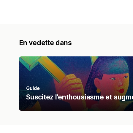
En vedette dans
Guide
Suscitez l'enthousiasme et augm