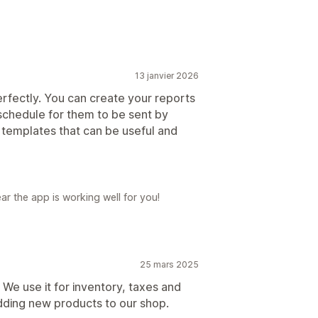
13 janvier 2026
 perfectly. You can create your reports
schedule for them to be sent by
 templates that can be useful and
ar the app is working well for you!
25 mars 2025
r! We use it for inventory, taxes and
dding new products to our shop.