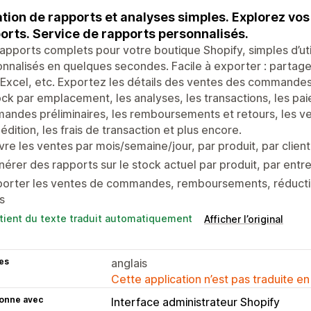
tion de rapports et analyses simples. Explorez vo
orts. Service de rapports personnalisés.
apports complets pour votre boutique Shopify, simples d’uti
nnalisés en quelques secondes. Facile à exporter : partag
Excel, etc. Exportez les détails des ventes des commandes,
ock par emplacement, les analyses, les transactions, les pa
ndes préliminaires, les remboursements et retours, les ver
édition, les frais de transaction et plus encore.
vre les ventes par mois/semaine/jour, par produit, par clien
érer des rapports sur le stock actuel par produit, par entre
orter les ventes de commandes, remboursements, réduction
s
tient du texte traduit automatiquement
Afficher l’original
es
anglais
Cette application n’est pas traduite en
ionne avec
Interface administrateur Shopify