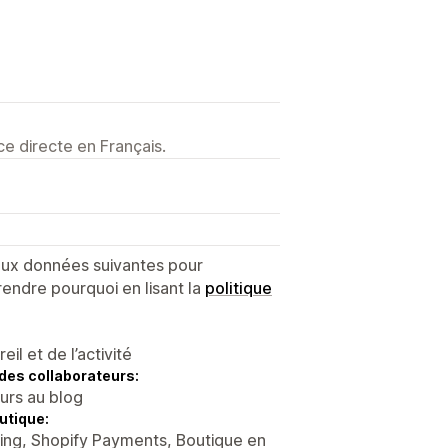
e directe en Français.
 aux données suivantes pour
endre pourquoi en lisant la
politique
l et de l’activité
des collaborateurs:
eurs au blog
utique:
ing, Shopify Payments, Boutique en