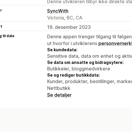
Denne utvikleren tilbyr ikke direkte s
er
SyncWith
Victoria, BC, CA
rt
19. desember 2023
 til data
Denne appen trenger tilgang til følgen
ut hvorfor i utviklerens
personvernerk
Se kundedata:
Sensitive data, data om enhet og aktiv
Se data om ansatte og bidragsytere:
Butikkeier, bloggmedvirkere
Se og rediger butikkdata:
Kunder, produkter, bestillinger, mark
Nettbutikk
Se detaljer