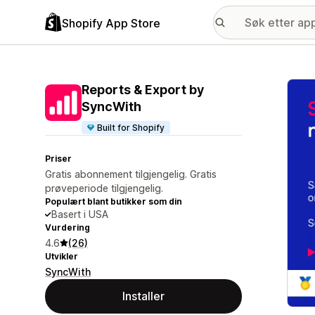
Shopify App Store
Galle
Reports & Export by
SyncWith
Built for Shopify
Priser
Gratis abonnement tilgjengelig. Gratis
prøveperiode tilgjengelig.
Populært blant butikker som din
Basert i USA
Vurdering
4.6
(26)
Utvikler
SyncWith
Installer