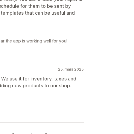
schedule for them to be sent by
 templates that can be useful and
ar the app is working well for you!
25. mars 2025
r! We use it for inventory, taxes and
dding new products to our shop.