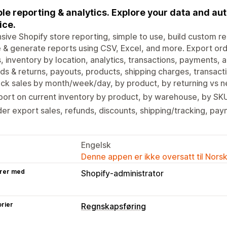
le reporting & analytics. Explore your data and a
ice.
sive Shopify store reporting, simple to use, build custom re
 & generate reports using CSV, Excel, and more. Export order
, inventory by location, analytics, transactions, payments,
ds & returns, payouts, products, shipping charges, transac
ack sales by month/week/day, by product, by returning vs
ort on current inventory by product, by warehouse, by SKU
er export sales, refunds, discounts, shipping/tracking, pa
Engelsk
Denne appen er ikke oversatt til Nors
rer med
Shopify-administrator
rier
Regnskapsføring