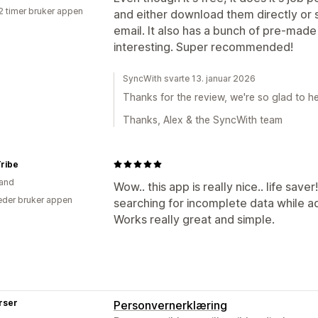
2 timer bruker appen
and either download them directly or 
email. It also has a bunch of pre-made
interesting. Super recommended!
SyncWith svarte 13. januar 2026
Thanks for the review, we're so glad to he
Thanks, Alex & the SyncWith team
ribe
and
Wow.. this app is really nice.. life save
der bruker appen
searching for incomplete data while a
Works really great and simple.
rser
Personvernerklæring