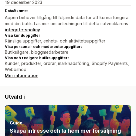
19 december 2023
Dataåtkomst
Appen behöver tillgång till följande data för att kunna fungera
med din butik. Läs mer om anledningen till detta i utvecklarens
integritetspolicy
.
Visa kunduppgifter:
Känsliga uppgifter, enhets- och aktivitetsuppgifter
Visa personal- och medarbetaruppgifter:
Butiksägare, bloggmedarbetare
Visa och redigera butiksuppgifter:
Kunder, produkter, ordrar, marknadsföring, Shopify Payments,
Webbshop
Mer information
Utvald i
Guide
Skapa intresse och ta hem mer försäljning