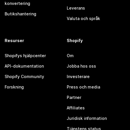
konvertering
Leverans
Butikshantering
Valuta och språk
Resurser
Shopify
Shopifys hjälpcenter
Om
API-dokumentation
Jobba hos oss
Shopify Community
Investerare
Forskning
Press och media
Partner
Affiliates
Juridisk information
Tjänstens status