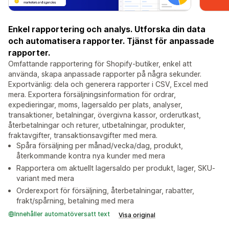
Enkel rapportering och analys. Utforska din data
och automatisera rapporter. Tjänst för anpassade
rapporter.
Omfattande rapportering för Shopify-butiker, enkel att
använda, skapa anpassade rapporter på några sekunder.
Exportvänlig: dela och generera rapporter i CSV, Excel med
mera. Exportera försäljningsinformation för ordrar,
expedieringar, moms, lagersaldo per plats, analyser,
transaktioner, betalningar, övergivna kassor, orderutkast,
återbetalningar och returer, utbetalningar, produkter,
fraktavgifter, transaktionsavgifter med mera.
Spåra försäljning per månad/vecka/dag, produkt,
återkommande kontra nya kunder med mera
Rapportera om aktuellt lagersaldo per produkt, lager, SKU-
variant med mera
Orderexport för försäljning, återbetalningar, rabatter,
frakt/spårning, betalning med mera
Innehåller automatöversatt text
Visa original