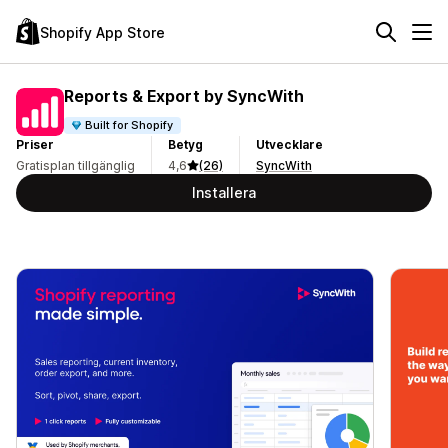
Shopify App Store
Reports & Export by SyncWith
Built for Shopify
Priser
Betyg
Utvecklare
Gratisplan tillgänglig
4,6
(26)
SyncWith
Installera