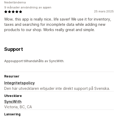
Nederländerna
9 månader användning av appen
25 mars 2025
Wow.. this app is really nice.. life saver! We use it for inventory,
taxes and searching for incomplete data while adding new
products to our shop. Works really great and simple.
Support
Appsupport tillhandahålls av SyncWith.
Resurser
Integritetspolicy
Den här utvecklaren erbjuder inte direkt support på Svenska.
Utvecklare
SyncWith
Victoria, BC, CA
Lansering